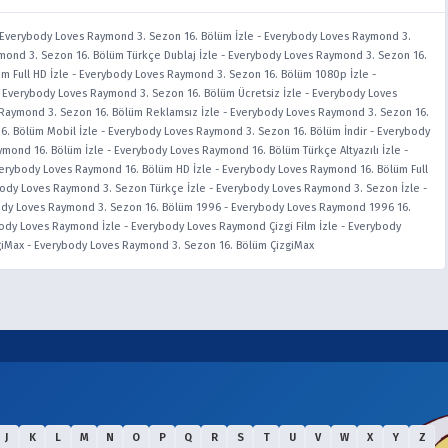
Everybody Loves Raymond 3. Sezon 16. Bölüm İzle
-
Everybody Loves Raymond 3.
ond 3. Sezon 16. Bölüm Türkçe Dublaj İzle
-
Everybody Loves Raymond 3. Sezon 16.
 Full HD İzle
-
Everybody Loves Raymond 3. Sezon 16. Bölüm 1080p İzle
-
-
Everybody Loves Raymond 3. Sezon 16. Bölüm Ücretsiz İzle
-
Everybody Loves
Raymond 3. Sezon 16. Bölüm Reklamsız İzle
-
Everybody Loves Raymond 3. Sezon 16.
6. Bölüm Mobil İzle
-
Everybody Loves Raymond 3. Sezon 16. Bölüm İndir
-
Everybody
mond 16. Bölüm İzle
-
Everybody Loves Raymond 16. Bölüm Türkçe Altyazılı İzle
-
erybody Loves Raymond 16. Bölüm HD İzle
-
Everybody Loves Raymond 16. Bölüm Full
ody Loves Raymond 3. Sezon Türkçe İzle
-
Everybody Loves Raymond 3. Sezon İzle
-
dy Loves Raymond 3. Sezon 16. Bölüm 1996
-
Everybody Loves Raymond 1996 16.
ody Loves Raymond İzle
-
Everybody Loves Raymond Çizgi Film İzle
-
Everybody
giMax
-
Everybody Loves Raymond 3. Sezon 16. Bölüm ÇizgiMax
J
K
L
M
N
O
P
Q
R
S
T
U
V
W
X
Y
Z