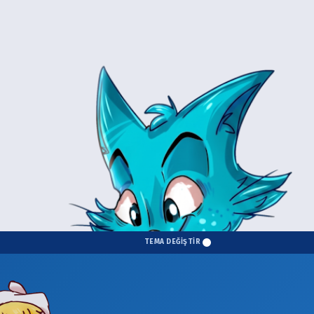
TEMA DEĞİŞTİR