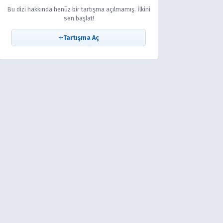
Bu dizi hakkında henüz bir tartışma açılmamış. İlkini
sen başlat!
Tartışma Aç