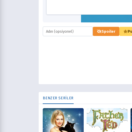
Spoiler
Pu
BENZER SERİLER