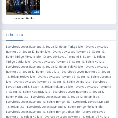
DİZİ
Freaks and Geeks
ETİKETLER
Everybody Loves Raymond 3. Sezon 12. Bölüm Türkçe İzle
-
Everybody Loves
Raymond 3. Sezon 12. Bölüm İzle
-
Everybody Loves Raymond 3. Sezon 12.
Bölüm Türkçe Altyazılı İzle
-
Everybody Loves Raymond 3. Sezon 12. Bölüm
Türkçe Dublaj İzle
-
Everybody Loves Raymond 3. Sezon 12. Bölüm HD İzle
-
Everybody Loves Raymond 3. Sezon 12. Bölüm Full HD İzle
-
Everybody Loves
Raymond 3. Sezon 12. Bölüm 1080p İzle
-
Everybody Loves Raymond 3. Sezon
12. Bölüm Bedava İzle
-
Everybody Loves Raymond 3. Sezon 12. Bölüm Ücretsiz
İzle
-
Everybody Loves Raymond 3. Sezon 12. Bölüm Online İzle
-
Everybody
Loves Raymond 3. Sezon 12. Bölüm Reklamsız İzle
-
Everybody Loves Raymond
3. Sezon 12. Bölüm Kesintisiz İzle
-
Everybody Loves Raymond 3. Sezon 12.
Bölüm Mobil İzle
-
Everybody Loves Raymond 3. Sezon 12. Bölüm İndir
-
Everybody Loves Raymond 12. Bölüm Türkçe İzle
-
Everybody Loves Raymond
12. Bölüm İzle
-
Everybody Loves Raymond 12. Bölüm Türkçe Altyazılı İzle
-
Everybody Loves Raymond 12. Bölüm Türkçe Dublaj İzle
-
Everybody Loves
Raymond 12. Bölüm HD İzle
-
Everybody Loves Raymond 12. Bölüm Full HD İzle
-