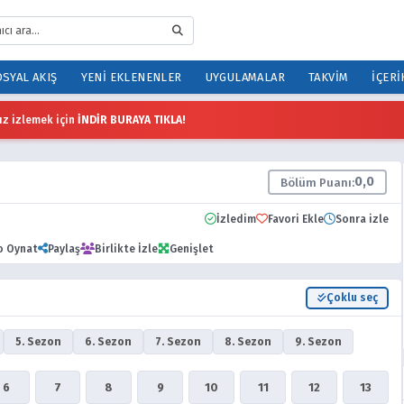
SYAL AKIŞ
YENI EKLENENLER
UYGULAMALAR
TAKVIM
İÇERI
z izlemek için
İNDİR BURAYA TIKLA!
0,0
Bölüm Puanı:
İzledim
Favori Ekle
Sonra izle
o Oynat
Paylaş
Birlikte İzle
Genişlet
Çoklu seç
5. Sezon
6. Sezon
7. Sezon
8. Sezon
9. Sezon
6
7
8
9
10
11
12
13