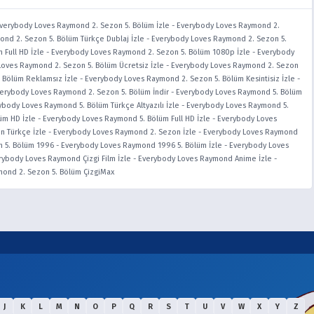
verybody Loves Raymond 2. Sezon 5. Bölüm İzle
-
Everybody Loves Raymond 2.
nd 2. Sezon 5. Bölüm Türkçe Dublaj İzle
-
Everybody Loves Raymond 2. Sezon 5.
Full HD İzle
-
Everybody Loves Raymond 2. Sezon 5. Bölüm 1080p İzle
-
Everybody
oves Raymond 2. Sezon 5. Bölüm Ücretsiz İzle
-
Everybody Loves Raymond 2. Sezon
 Bölüm Reklamsız İzle
-
Everybody Loves Raymond 2. Sezon 5. Bölüm Kesintisiz İzle
-
erybody Loves Raymond 2. Sezon 5. Bölüm İndir
-
Everybody Loves Raymond 5. Bölüm
ybody Loves Raymond 5. Bölüm Türkçe Altyazılı İzle
-
Everybody Loves Raymond 5.
üm HD İzle
-
Everybody Loves Raymond 5. Bölüm Full HD İzle
-
Everybody Loves
n Türkçe İzle
-
Everybody Loves Raymond 2. Sezon İzle
-
Everybody Loves Raymond
 5. Bölüm 1996
-
Everybody Loves Raymond 1996 5. Bölüm İzle
-
Everybody Loves
rybody Loves Raymond Çizgi Film İzle
-
Everybody Loves Raymond Anime İzle
-
ond 2. Sezon 5. Bölüm ÇizgiMax
J
K
L
M
N
O
P
Q
R
S
T
U
V
W
X
Y
Z