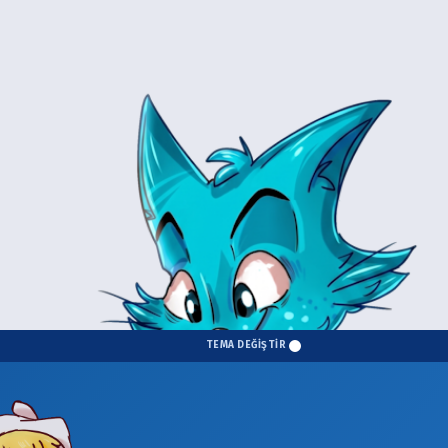
TEMA DEĞİŞTİR