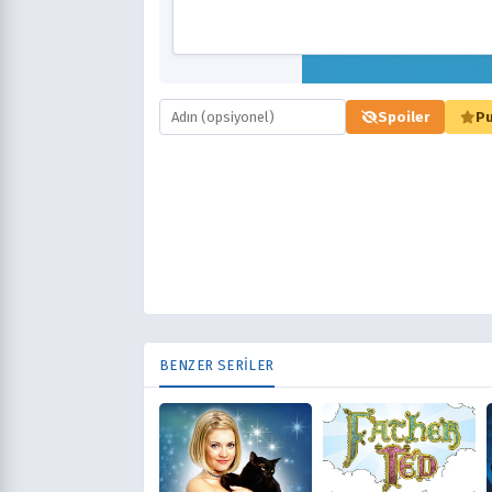
Spoiler
Pu
BENZER SERİLER