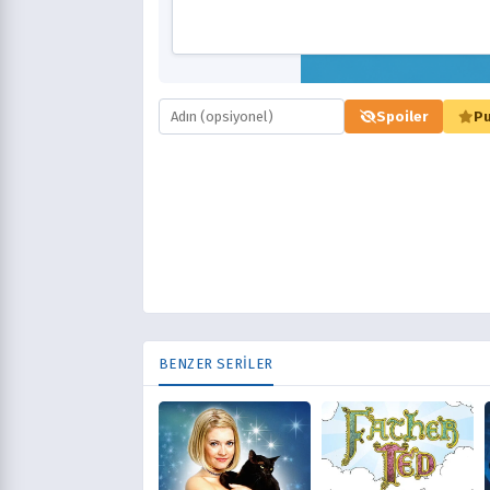
Spoiler
Pu
BENZER SERİLER