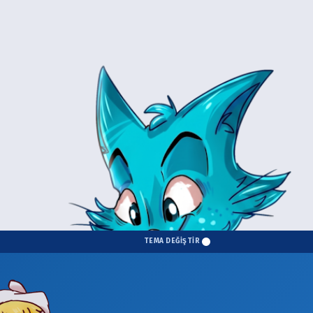
TEMA DEĞİŞTİR