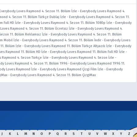
Everybody Loves Raymond 4. Sezon 11. Bölüm İzle
-
Everybody Loves Raymond 4.
ond 4. Sezon 11. Bölüm Türkçe Dublaj İzle
-
Everybody Loves Raymond 4. Sezon 11.
 Full HD İzle
-
Everybody Loves Raymond 4. Sezon 11. Bölüm 1080p İzle
-
Everybody
Loves Raymond 4. Sezon 11. Bölüm Ücretsiz İzle
-
Everybody Loves Raymond 4.
ezon 11. Bölüm Reklamsız İzle
-
Everybody Loves Raymond 4. Sezon 11. Bölüm
m Mobil İzle
-
Everybody Loves Raymond 4. Sezon 11. Bölüm İndir
-
Everybody Loves
1. Bölüm İzle
-
Everybody Loves Raymond 11. Bölüm Türkçe Altyazılı İzle
-
Everybody
ves Raymond 11. Bölüm HD İzle
-
Everybody Loves Raymond 11. Bölüm Full HD İzle
-
s Raymond 4. Sezon Türkçe İzle
-
Everybody Loves Raymond 4. Sezon İzle
-
dy Loves Raymond 4. Sezon 11. Bölüm 1996
-
Everybody Loves Raymond 1996 11.
ody Loves Raymond İzle
-
Everybody Loves Raymond Çizgi Film İzle
-
Everybody
giMax
-
Everybody Loves Raymond 4. Sezon 11. Bölüm ÇizgiMax
J
K
L
M
N
O
P
Q
R
S
T
U
V
W
X
Y
Z