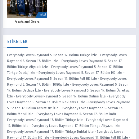
DİZİ
Freaks and Geeks
ETİKETLER
Everybody Loves Raymond 5. Sezon 17. Bölüm Türkçe İzle
-
Everybody Loves
Raymond 5. Sezon 17. Bölüm İzle
-
Everybody Loves Raymond 5. Sezon 17.
Bölüm Türkçe Altyazılı İzle
-
Everybody Loves Raymond 5. Sezon 17. Bölüm
Türkçe Dublaj İzle
-
Everybody Loves Raymond 5. Sezon 17. Bölüm HD İzle
-
Everybody Loves Raymond 5. Sezon 17. Bölüm Full HD İzle
-
Everybody Loves
Raymond 5. Sezon 17. Bölüm 1080p İzle
-
Everybody Loves Raymond 5. Sezon
17. Bölüm Bedava İzle
-
Everybody Loves Raymond 5. Sezon 17. Bölüm Ücretsiz
İzle
-
Everybody Loves Raymond 5. Sezon 17. Bölüm Online İzle
-
Everybody
Loves Raymond 5. Sezon 17. Bölüm Reklamsız İzle
-
Everybody Loves Raymond
5. Sezon 17. Bölüm Kesintisiz İzle
-
Everybody Loves Raymond 5. Sezon 17.
Bölüm Mobil İzle
-
Everybody Loves Raymond 5. Sezon 17. Bölüm İndir
-
Everybody Loves Raymond 17. Bölüm Türkçe İzle
-
Everybody Loves Raymond
17. Bölüm İzle
-
Everybody Loves Raymond 17. Bölüm Türkçe Altyazılı İzle
-
Everybody Loves Raymond 17. Bölüm Türkçe Dublaj İzle
-
Everybody Loves
Raymond 17. Bölüm HD İzle
-
Everybody Loves Raymond 17. Bölüm Full HD İzle
-