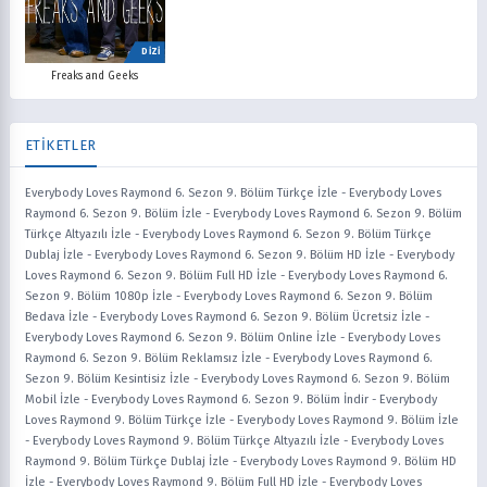
DİZİ
Freaks and Geeks
ETİKETLER
Everybody Loves Raymond 6. Sezon 9. Bölüm Türkçe İzle
-
Everybody Loves
Raymond 6. Sezon 9. Bölüm İzle
-
Everybody Loves Raymond 6. Sezon 9. Bölüm
Türkçe Altyazılı İzle
-
Everybody Loves Raymond 6. Sezon 9. Bölüm Türkçe
Dublaj İzle
-
Everybody Loves Raymond 6. Sezon 9. Bölüm HD İzle
-
Everybody
Loves Raymond 6. Sezon 9. Bölüm Full HD İzle
-
Everybody Loves Raymond 6.
Sezon 9. Bölüm 1080p İzle
-
Everybody Loves Raymond 6. Sezon 9. Bölüm
Bedava İzle
-
Everybody Loves Raymond 6. Sezon 9. Bölüm Ücretsiz İzle
-
Everybody Loves Raymond 6. Sezon 9. Bölüm Online İzle
-
Everybody Loves
Raymond 6. Sezon 9. Bölüm Reklamsız İzle
-
Everybody Loves Raymond 6.
Sezon 9. Bölüm Kesintisiz İzle
-
Everybody Loves Raymond 6. Sezon 9. Bölüm
Mobil İzle
-
Everybody Loves Raymond 6. Sezon 9. Bölüm İndir
-
Everybody
Loves Raymond 9. Bölüm Türkçe İzle
-
Everybody Loves Raymond 9. Bölüm İzle
-
Everybody Loves Raymond 9. Bölüm Türkçe Altyazılı İzle
-
Everybody Loves
Raymond 9. Bölüm Türkçe Dublaj İzle
-
Everybody Loves Raymond 9. Bölüm HD
İzle
-
Everybody Loves Raymond 9. Bölüm Full HD İzle
-
Everybody Loves