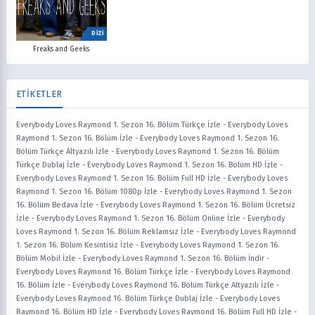
DİZİ
Freaks and Geeks
ETİKETLER
Everybody Loves Raymond 1. Sezon 16. Bölüm Türkçe İzle
-
Everybody Loves
Raymond 1. Sezon 16. Bölüm İzle
-
Everybody Loves Raymond 1. Sezon 16.
Bölüm Türkçe Altyazılı İzle
-
Everybody Loves Raymond 1. Sezon 16. Bölüm
Türkçe Dublaj İzle
-
Everybody Loves Raymond 1. Sezon 16. Bölüm HD İzle
-
Everybody Loves Raymond 1. Sezon 16. Bölüm Full HD İzle
-
Everybody Loves
Raymond 1. Sezon 16. Bölüm 1080p İzle
-
Everybody Loves Raymond 1. Sezon
16. Bölüm Bedava İzle
-
Everybody Loves Raymond 1. Sezon 16. Bölüm Ücretsiz
İzle
-
Everybody Loves Raymond 1. Sezon 16. Bölüm Online İzle
-
Everybody
Loves Raymond 1. Sezon 16. Bölüm Reklamsız İzle
-
Everybody Loves Raymond
1. Sezon 16. Bölüm Kesintisiz İzle
-
Everybody Loves Raymond 1. Sezon 16.
Bölüm Mobil İzle
-
Everybody Loves Raymond 1. Sezon 16. Bölüm İndir
-
Everybody Loves Raymond 16. Bölüm Türkçe İzle
-
Everybody Loves Raymond
16. Bölüm İzle
-
Everybody Loves Raymond 16. Bölüm Türkçe Altyazılı İzle
-
Everybody Loves Raymond 16. Bölüm Türkçe Dublaj İzle
-
Everybody Loves
Raymond 16. Bölüm HD İzle
-
Everybody Loves Raymond 16. Bölüm Full HD İzle
-