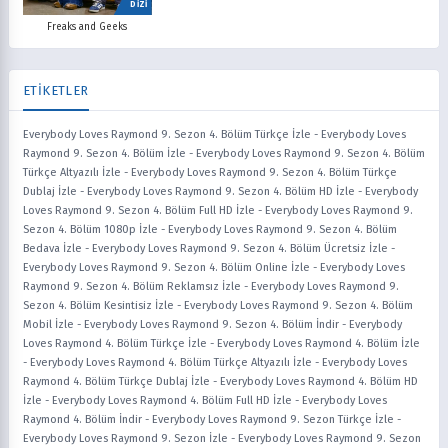
DİZİ
Freaks and Geeks
ETİKETLER
Everybody Loves Raymond 9. Sezon 4. Bölüm Türkçe İzle
-
Everybody Loves
Raymond 9. Sezon 4. Bölüm İzle
-
Everybody Loves Raymond 9. Sezon 4. Bölüm
Türkçe Altyazılı İzle
-
Everybody Loves Raymond 9. Sezon 4. Bölüm Türkçe
Dublaj İzle
-
Everybody Loves Raymond 9. Sezon 4. Bölüm HD İzle
-
Everybody
Loves Raymond 9. Sezon 4. Bölüm Full HD İzle
-
Everybody Loves Raymond 9.
Sezon 4. Bölüm 1080p İzle
-
Everybody Loves Raymond 9. Sezon 4. Bölüm
Bedava İzle
-
Everybody Loves Raymond 9. Sezon 4. Bölüm Ücretsiz İzle
-
Everybody Loves Raymond 9. Sezon 4. Bölüm Online İzle
-
Everybody Loves
Raymond 9. Sezon 4. Bölüm Reklamsız İzle
-
Everybody Loves Raymond 9.
Sezon 4. Bölüm Kesintisiz İzle
-
Everybody Loves Raymond 9. Sezon 4. Bölüm
Mobil İzle
-
Everybody Loves Raymond 9. Sezon 4. Bölüm İndir
-
Everybody
Loves Raymond 4. Bölüm Türkçe İzle
-
Everybody Loves Raymond 4. Bölüm İzle
-
Everybody Loves Raymond 4. Bölüm Türkçe Altyazılı İzle
-
Everybody Loves
Raymond 4. Bölüm Türkçe Dublaj İzle
-
Everybody Loves Raymond 4. Bölüm HD
İzle
-
Everybody Loves Raymond 4. Bölüm Full HD İzle
-
Everybody Loves
Raymond 4. Bölüm İndir
-
Everybody Loves Raymond 9. Sezon Türkçe İzle
-
Everybody Loves Raymond 9. Sezon İzle
-
Everybody Loves Raymond 9. Sezon