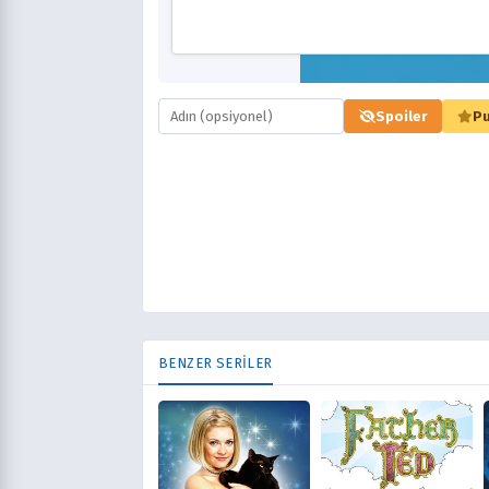
Spoiler
Pu
BENZER SERİLER