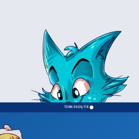
TEMA DEĞİŞTİR