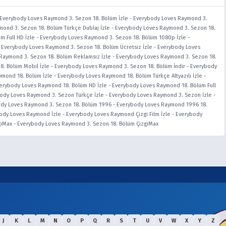
Everybody Loves Raymond 3. Sezon 18. Bölüm İzle
-
Everybody Loves Raymond 3.
ond 3. Sezon 18. Bölüm Türkçe Dublaj İzle
-
Everybody Loves Raymond 3. Sezon 18.
 Full HD İzle
-
Everybody Loves Raymond 3. Sezon 18. Bölüm 1080p İzle
-
-
Everybody Loves Raymond 3. Sezon 18. Bölüm Ücretsiz İzle
-
Everybody Loves
Raymond 3. Sezon 18. Bölüm Reklamsız İzle
-
Everybody Loves Raymond 3. Sezon 18.
8. Bölüm Mobil İzle
-
Everybody Loves Raymond 3. Sezon 18. Bölüm İndir
-
Everybody
mond 18. Bölüm İzle
-
Everybody Loves Raymond 18. Bölüm Türkçe Altyazılı İzle
-
erybody Loves Raymond 18. Bölüm HD İzle
-
Everybody Loves Raymond 18. Bölüm Full
ody Loves Raymond 3. Sezon Türkçe İzle
-
Everybody Loves Raymond 3. Sezon İzle
-
dy Loves Raymond 3. Sezon 18. Bölüm 1996
-
Everybody Loves Raymond 1996 18.
ody Loves Raymond İzle
-
Everybody Loves Raymond Çizgi Film İzle
-
Everybody
giMax
-
Everybody Loves Raymond 3. Sezon 18. Bölüm ÇizgiMax
J
K
L
M
N
O
P
Q
R
S
T
U
V
W
X
Y
Z