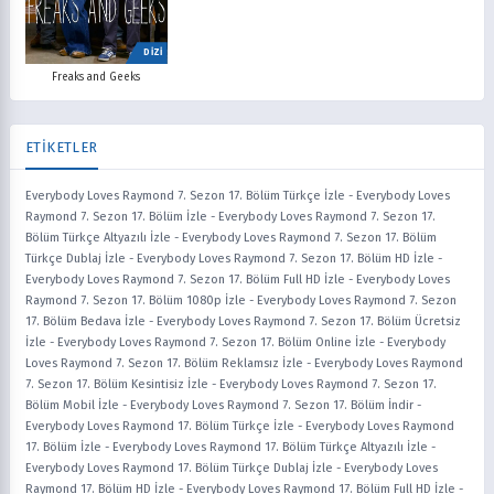
DİZİ
Freaks and Geeks
ETİKETLER
Everybody Loves Raymond 7. Sezon 17. Bölüm Türkçe İzle
-
Everybody Loves
Raymond 7. Sezon 17. Bölüm İzle
-
Everybody Loves Raymond 7. Sezon 17.
Bölüm Türkçe Altyazılı İzle
-
Everybody Loves Raymond 7. Sezon 17. Bölüm
Türkçe Dublaj İzle
-
Everybody Loves Raymond 7. Sezon 17. Bölüm HD İzle
-
Everybody Loves Raymond 7. Sezon 17. Bölüm Full HD İzle
-
Everybody Loves
Raymond 7. Sezon 17. Bölüm 1080p İzle
-
Everybody Loves Raymond 7. Sezon
17. Bölüm Bedava İzle
-
Everybody Loves Raymond 7. Sezon 17. Bölüm Ücretsiz
İzle
-
Everybody Loves Raymond 7. Sezon 17. Bölüm Online İzle
-
Everybody
Loves Raymond 7. Sezon 17. Bölüm Reklamsız İzle
-
Everybody Loves Raymond
7. Sezon 17. Bölüm Kesintisiz İzle
-
Everybody Loves Raymond 7. Sezon 17.
Bölüm Mobil İzle
-
Everybody Loves Raymond 7. Sezon 17. Bölüm İndir
-
Everybody Loves Raymond 17. Bölüm Türkçe İzle
-
Everybody Loves Raymond
17. Bölüm İzle
-
Everybody Loves Raymond 17. Bölüm Türkçe Altyazılı İzle
-
Everybody Loves Raymond 17. Bölüm Türkçe Dublaj İzle
-
Everybody Loves
Raymond 17. Bölüm HD İzle
-
Everybody Loves Raymond 17. Bölüm Full HD İzle
-