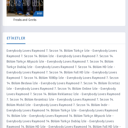
DİZİ
Freaks and Geeks
ETİKETLER
Everybody Loves Raymond 7. Sezon 14. Bölüm Türkçe İzle
-
Everybody Loves
Raymond 7. Sezon 14. Bölüm İzle
-
Everybody Loves Raymond 7. Sezon 14.
Bölüm Türkçe Altyazılı İzle
-
Everybody Loves Raymond 7. Sezon 14. Bölüm
Türkçe Dublaj İzle
-
Everybody Loves Raymond 7. Sezon 14. Bölüm HD İzle
-
Everybody Loves Raymond 7. Sezon 14. Bölüm Full HD İzle
-
Everybody Loves
Raymond 7. Sezon 14. Bölüm 1080p İzle
-
Everybody Loves Raymond 7. Sezon
14. Bölüm Bedava İzle
-
Everybody Loves Raymond 7. Sezon 14. Bölüm Ücretsiz
İzle
-
Everybody Loves Raymond 7. Sezon 14. Bölüm Online İzle
-
Everybody
Loves Raymond 7. Sezon 14. Bölüm Reklamsız İzle
-
Everybody Loves Raymond
7. Sezon 14. Bölüm Kesintisiz İzle
-
Everybody Loves Raymond 7. Sezon 14.
Bölüm Mobil İzle
-
Everybody Loves Raymond 7. Sezon 14. Bölüm İndir
-
Everybody Loves Raymond 14. Bölüm Türkçe İzle
-
Everybody Loves Raymond
14. Bölüm İzle
-
Everybody Loves Raymond 14. Bölüm Türkçe Altyazılı İzle
-
Everybody Loves Raymond 14. Bölüm Türkçe Dublaj İzle
-
Everybody Loves
Raymond 14. Bölüm HD İzle
-
Everybody Loves Raymond 14. Bölüm Full HD İzle
-