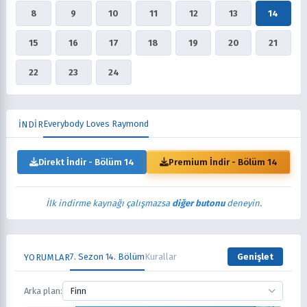
8
9
10
11
12
13
14
15
16
17
18
19
20
21
22
23
24
Everybody Loves Raymond
İNDİR
Direkt İndir - Bölüm 14
Premium İndir - Bölüm 14
İlk indirme kaynağı çalışmazsa
diğer butonu
deneyin.
7. Sezon 14. Bölüm
Kurallar
Genişlet
YORUMLAR
Arka plan:
Finn