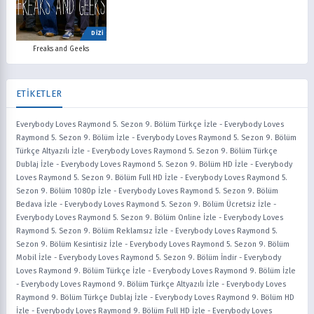
DİZİ
Freaks and Geeks
ETİKETLER
Everybody Loves Raymond 5. Sezon 9. Bölüm Türkçe İzle
-
Everybody Loves
Raymond 5. Sezon 9. Bölüm İzle
-
Everybody Loves Raymond 5. Sezon 9. Bölüm
Türkçe Altyazılı İzle
-
Everybody Loves Raymond 5. Sezon 9. Bölüm Türkçe
Dublaj İzle
-
Everybody Loves Raymond 5. Sezon 9. Bölüm HD İzle
-
Everybody
Loves Raymond 5. Sezon 9. Bölüm Full HD İzle
-
Everybody Loves Raymond 5.
Sezon 9. Bölüm 1080p İzle
-
Everybody Loves Raymond 5. Sezon 9. Bölüm
Bedava İzle
-
Everybody Loves Raymond 5. Sezon 9. Bölüm Ücretsiz İzle
-
Everybody Loves Raymond 5. Sezon 9. Bölüm Online İzle
-
Everybody Loves
Raymond 5. Sezon 9. Bölüm Reklamsız İzle
-
Everybody Loves Raymond 5.
Sezon 9. Bölüm Kesintisiz İzle
-
Everybody Loves Raymond 5. Sezon 9. Bölüm
Mobil İzle
-
Everybody Loves Raymond 5. Sezon 9. Bölüm İndir
-
Everybody
Loves Raymond 9. Bölüm Türkçe İzle
-
Everybody Loves Raymond 9. Bölüm İzle
-
Everybody Loves Raymond 9. Bölüm Türkçe Altyazılı İzle
-
Everybody Loves
Raymond 9. Bölüm Türkçe Dublaj İzle
-
Everybody Loves Raymond 9. Bölüm HD
İzle
-
Everybody Loves Raymond 9. Bölüm Full HD İzle
-
Everybody Loves