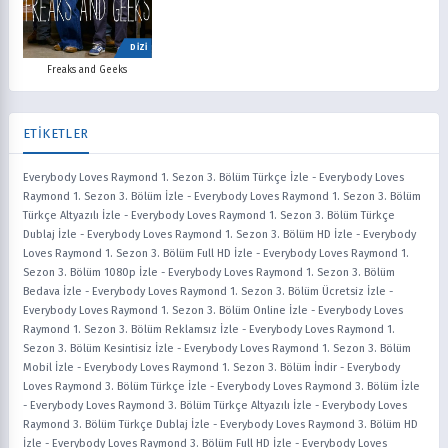
DİZİ
Freaks and Geeks
ETİKETLER
Everybody Loves Raymond 1. Sezon 3. Bölüm Türkçe İzle
-
Everybody Loves
Raymond 1. Sezon 3. Bölüm İzle
-
Everybody Loves Raymond 1. Sezon 3. Bölüm
Türkçe Altyazılı İzle
-
Everybody Loves Raymond 1. Sezon 3. Bölüm Türkçe
Dublaj İzle
-
Everybody Loves Raymond 1. Sezon 3. Bölüm HD İzle
-
Everybody
Loves Raymond 1. Sezon 3. Bölüm Full HD İzle
-
Everybody Loves Raymond 1.
Sezon 3. Bölüm 1080p İzle
-
Everybody Loves Raymond 1. Sezon 3. Bölüm
Bedava İzle
-
Everybody Loves Raymond 1. Sezon 3. Bölüm Ücretsiz İzle
-
Everybody Loves Raymond 1. Sezon 3. Bölüm Online İzle
-
Everybody Loves
Raymond 1. Sezon 3. Bölüm Reklamsız İzle
-
Everybody Loves Raymond 1.
Sezon 3. Bölüm Kesintisiz İzle
-
Everybody Loves Raymond 1. Sezon 3. Bölüm
Mobil İzle
-
Everybody Loves Raymond 1. Sezon 3. Bölüm İndir
-
Everybody
Loves Raymond 3. Bölüm Türkçe İzle
-
Everybody Loves Raymond 3. Bölüm İzle
-
Everybody Loves Raymond 3. Bölüm Türkçe Altyazılı İzle
-
Everybody Loves
Raymond 3. Bölüm Türkçe Dublaj İzle
-
Everybody Loves Raymond 3. Bölüm HD
İzle
-
Everybody Loves Raymond 3. Bölüm Full HD İzle
-
Everybody Loves