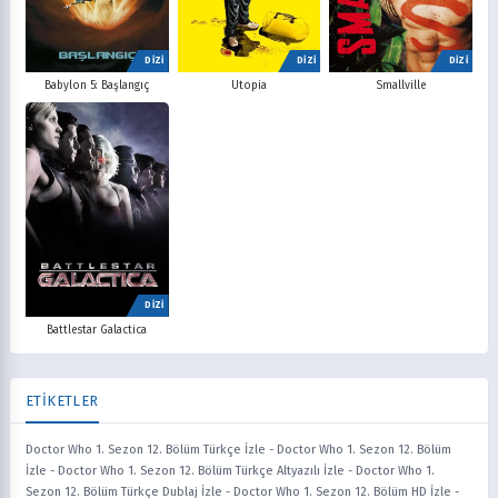
DİZİ
DİZİ
DİZİ
Babylon 5: Başlangıç
Utopia
Smallville
DİZİ
Battlestar Galactica
ETİKETLER
Doctor Who 1. Sezon 12. Bölüm Türkçe İzle
-
Doctor Who 1. Sezon 12. Bölüm
İzle
-
Doctor Who 1. Sezon 12. Bölüm Türkçe Altyazılı İzle
-
Doctor Who 1.
Sezon 12. Bölüm Türkçe Dublaj İzle
-
Doctor Who 1. Sezon 12. Bölüm HD İzle
-