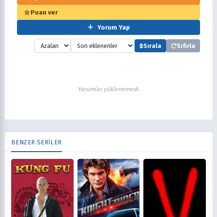
Puan ver
Yorum Yap
Sırala
Sıfırla
Yorumlar yüklenemedi.
BENZER SERİLER