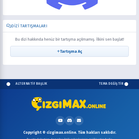
DIZI TARTIŞMALARI
Bu dizi hakkında henüz bir tartışma açılmamış. İlkini sen başlat!
Tartışma Aç
ALTERNATİF BAŞLIK
TEMA DEĞİŞTİR
Copyright © cizgimax.online. Tüm hakları saklıdır.