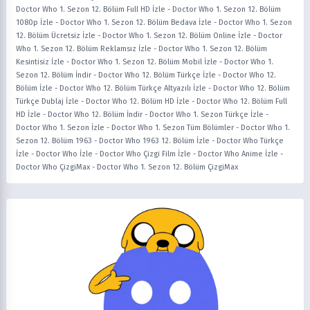
Doctor Who 1. Sezon 12. Bölüm Full HD İzle
-
Doctor Who 1. Sezon 12. Bölüm
1080p İzle
-
Doctor Who 1. Sezon 12. Bölüm Bedava İzle
-
Doctor Who 1. Sezon
12. Bölüm Ücretsiz İzle
-
Doctor Who 1. Sezon 12. Bölüm Online İzle
-
Doctor
Who 1. Sezon 12. Bölüm Reklamsız İzle
-
Doctor Who 1. Sezon 12. Bölüm
Kesintisiz İzle
-
Doctor Who 1. Sezon 12. Bölüm Mobil İzle
-
Doctor Who 1.
Sezon 12. Bölüm İndir
-
Doctor Who 12. Bölüm Türkçe İzle
-
Doctor Who 12.
Bölüm İzle
-
Doctor Who 12. Bölüm Türkçe Altyazılı İzle
-
Doctor Who 12. Bölüm
Türkçe Dublaj İzle
-
Doctor Who 12. Bölüm HD İzle
-
Doctor Who 12. Bölüm Full
HD İzle
-
Doctor Who 12. Bölüm İndir
-
Doctor Who 1. Sezon Türkçe İzle
-
Doctor Who 1. Sezon İzle
-
Doctor Who 1. Sezon Tüm Bölümler
-
Doctor Who 1.
Sezon 12. Bölüm 1963
-
Doctor Who 1963 12. Bölüm İzle
-
Doctor Who Türkçe
İzle
-
Doctor Who İzle
-
Doctor Who Çizgi Film İzle
-
Doctor Who Anime İzle
-
Doctor Who ÇizgiMax
-
Doctor Who 1. Sezon 12. Bölüm ÇizgiMax