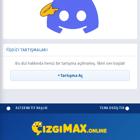
DIZI TARTIŞMALARI
Bu dizi hakkında henüz bir tartışma açılmamış. İlkini sen başlat!
Tartışma Aç
ALTERNATİF BAŞLIK
TEMA DEĞİŞTİR