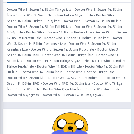
Doctor Who 3. Sezon 14. Bölüm Türkçe İzle
-
Doctor Who 3. Sezon 14. Bölüm
İzle
-
Doctor Who 3. Sezon 14. Bölüm Türkçe Altyazılı İzle
-
Doctor Who 3.
Sezon 14. Bölüm Türkçe Dublaj İzle
-
Doctor Who 3. Sezon 14. Bölüm HD İzle
-
Doctor Who 3. Sezon 14. Bölüm Full HD İzle
-
Doctor Who 3. Sezon 14. Bölüm
1080p İzle
-
Doctor Who 3. Sezon 14. Bölüm Bedava İzle
-
Doctor Who 3. Sezon
14. Bölüm Ücretsiz İzle
-
Doctor Who 3. Sezon 14. Bölüm Online İzle
-
Doctor
Who 3. Sezon 14. Bölüm Reklamsız İzle
-
Doctor Who 3. Sezon 14. Bölüm
Kesintisiz İzle
-
Doctor Who 3. Sezon 14. Bölüm Mobil İzle
-
Doctor Who 3.
Sezon 14. Bölüm İndir
-
Doctor Who 14. Bölüm Türkçe İzle
-
Doctor Who 14.
Bölüm İzle
-
Doctor Who 14. Bölüm Türkçe Altyazılı İzle
-
Doctor Who 14. Bölüm
Türkçe Dublaj İzle
-
Doctor Who 14. Bölüm HD İzle
-
Doctor Who 14. Bölüm Full
HD İzle
-
Doctor Who 14. Bölüm İndir
-
Doctor Who 3. Sezon Türkçe İzle
-
Doctor Who 3. Sezon İzle
-
Doctor Who 3. Sezon Tüm Bölümler
-
Doctor Who 3.
Sezon 14. Bölüm 1963
-
Doctor Who 1963 14. Bölüm İzle
-
Doctor Who Türkçe
İzle
-
Doctor Who İzle
-
Doctor Who Çizgi Film İzle
-
Doctor Who Anime İzle
-
Doctor Who ÇizgiMax
-
Doctor Who 3. Sezon 14. Bölüm ÇizgiMax