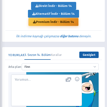
Direkt İndir - Bölüm 14
Alternatif İndir - Bölüm 14
Premium İndir - Bölüm 14
İlk indirme kaynağı çalışmazsa
diğer butonu
deneyin.
3. Sezon 14. Bölüm
Kurallar
Genişlet
YORUMLAR
Arka plan:
Finn