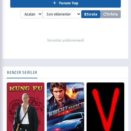
Yorum Yap
Sırala
Sıfırla
Yorumlar yüklenemedi.
BENZER SERİLER