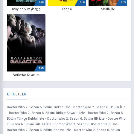
DİZİ
DİZİ
DİZİ
Babylon 5: Başlangıç
Utopia
Smallville
DİZİ
Battlestar Galactica
ETİKETLER
Doctor Who 2. Sezon 6. Bölüm Türkçe İzle
-
Doctor Who 2. Sezon 6. Bölüm İzle
-
Doctor Who 2. Sezon 6. Bölüm Türkçe Altyazılı İzle
-
Doctor Who 2. Sezon 6.
Bölüm Türkçe Dublaj İzle
-
Doctor Who 2. Sezon 6. Bölüm HD İzle
-
Doctor Who
2. Sezon 6. Bölüm Full HD İzle
-
Doctor Who 2. Sezon 6. Bölüm 1080p İzle
-
Doctor Who 2. Sezon 6. Bölüm Bedava İzle
-
Doctor Who 2. Sezon 6. Bölüm