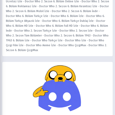
Ücretsiz İzle
-
Doctor Who 2. Sezon 6. Bölüm Online İzle
-
Doctor Who 2. Sezon
6. Bölüm Reklamsız İzle
-
Doctor Who 2. Sezon 6. Bölüm Kesintisiz İzle
-
Doctor
Who 2. Sezon 6. Bölüm Mobil İzle
-
Doctor Who 2. Sezon 6. Bölüm İndir
-
Doctor Who 6. Bölüm Türkçe İzle
-
Doctor Who 6. Bölüm İzle
-
Doctor Who 6.
Bölüm Türkçe Altyazılı İzle
-
Doctor Who 6. Bölüm Türkçe Dublaj İzle
-
Doctor
Who 6. Bölüm HD İzle
-
Doctor Who 6. Bölüm Full HD İzle
-
Doctor Who 6. Bölüm
İndir
-
Doctor Who 2. Sezon Türkçe İzle
-
Doctor Who 2. Sezon İzle
-
Doctor
Who 2. Sezon Tüm Bölümler
-
Doctor Who 2. Sezon 6. Bölüm 1963
-
Doctor Who
1963 6. Bölüm İzle
-
Doctor Who Türkçe İzle
-
Doctor Who İzle
-
Doctor Who
Çizgi Film İzle
-
Doctor Who Anime İzle
-
Doctor Who ÇizgiMax
-
Doctor Who 2.
Sezon 6. Bölüm ÇizgiMax