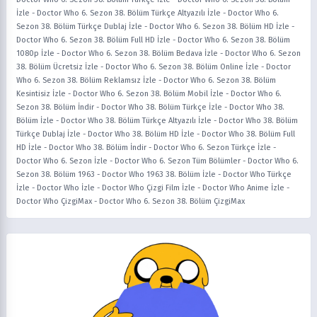
İzle
-
Doctor Who 6. Sezon 38. Bölüm Türkçe Altyazılı İzle
-
Doctor Who 6.
Sezon 38. Bölüm Türkçe Dublaj İzle
-
Doctor Who 6. Sezon 38. Bölüm HD İzle
-
Doctor Who 6. Sezon 38. Bölüm Full HD İzle
-
Doctor Who 6. Sezon 38. Bölüm
1080p İzle
-
Doctor Who 6. Sezon 38. Bölüm Bedava İzle
-
Doctor Who 6. Sezon
38. Bölüm Ücretsiz İzle
-
Doctor Who 6. Sezon 38. Bölüm Online İzle
-
Doctor
Who 6. Sezon 38. Bölüm Reklamsız İzle
-
Doctor Who 6. Sezon 38. Bölüm
Kesintisiz İzle
-
Doctor Who 6. Sezon 38. Bölüm Mobil İzle
-
Doctor Who 6.
Sezon 38. Bölüm İndir
-
Doctor Who 38. Bölüm Türkçe İzle
-
Doctor Who 38.
Bölüm İzle
-
Doctor Who 38. Bölüm Türkçe Altyazılı İzle
-
Doctor Who 38. Bölüm
Türkçe Dublaj İzle
-
Doctor Who 38. Bölüm HD İzle
-
Doctor Who 38. Bölüm Full
HD İzle
-
Doctor Who 38. Bölüm İndir
-
Doctor Who 6. Sezon Türkçe İzle
-
Doctor Who 6. Sezon İzle
-
Doctor Who 6. Sezon Tüm Bölümler
-
Doctor Who 6.
Sezon 38. Bölüm 1963
-
Doctor Who 1963 38. Bölüm İzle
-
Doctor Who Türkçe
İzle
-
Doctor Who İzle
-
Doctor Who Çizgi Film İzle
-
Doctor Who Anime İzle
-
Doctor Who ÇizgiMax
-
Doctor Who 6. Sezon 38. Bölüm ÇizgiMax