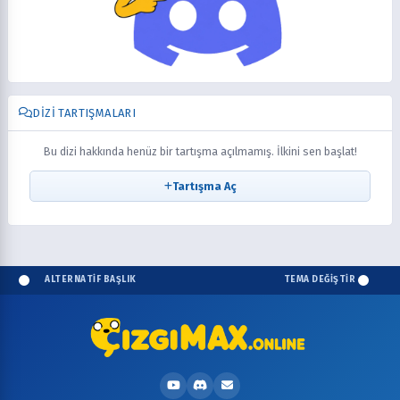
DIZI TARTIŞMALARI
Bu dizi hakkında henüz bir tartışma açılmamış. İlkini sen başlat!
Tartışma Aç
ALTERNATİF BAŞLIK
TEMA DEĞİŞTİR