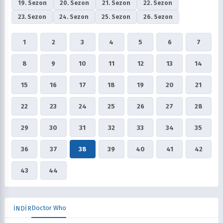
19. Sezon
20. Sezon
21. Sezon
22. Sezon
23. Sezon
24. Sezon
25. Sezon
26. Sezon
1
2
3
4
5
6
7
8
9
10
11
12
13
14
15
16
17
18
19
20
21
22
23
24
25
26
27
28
29
30
31
32
33
34
35
36
37
38
39
40
41
42
43
44
Doctor Who
İNDİR