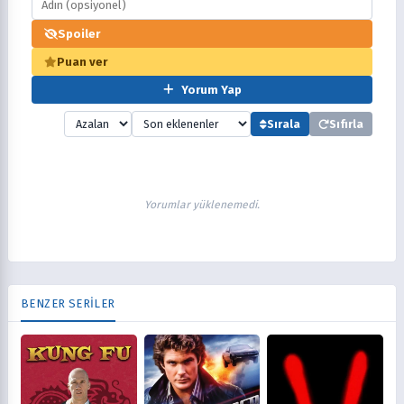
Spoiler
Puan ver
Yorum Yap
Sırala
Sıfırla
Yorumlar yüklenemedi.
BENZER SERİLER