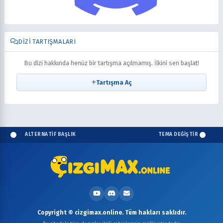
DIZI TARTIŞMALARI
Bu dizi hakkında henüz bir tartışma açılmamış. İlkini sen başlat!
Tartışma Aç
ALTERNATİF BAŞLIK
TEMA DEĞİŞTİR
Copyright © cizgimax.online. Tüm hakları saklıdır.