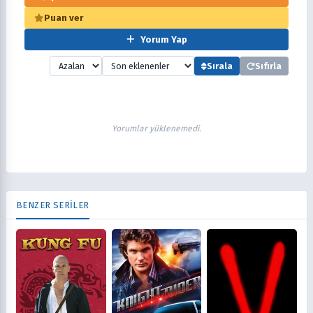
Puan ver
Yorum Yap
Sırala
Sıfırla
Yorumlar yüklenemedi.
BENZER SERİLER