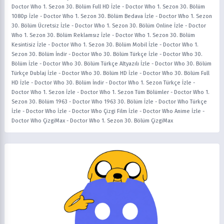
Doctor Who 1. Sezon 30. Bölüm Full HD İzle
-
Doctor Who 1. Sezon 30. Bölüm
1080p İzle
-
Doctor Who 1. Sezon 30. Bölüm Bedava İzle
-
Doctor Who 1. Sezon
30. Bölüm Ücretsiz İzle
-
Doctor Who 1. Sezon 30. Bölüm Online İzle
-
Doctor
Who 1. Sezon 30. Bölüm Reklamsız İzle
-
Doctor Who 1. Sezon 30. Bölüm
Kesintisiz İzle
-
Doctor Who 1. Sezon 30. Bölüm Mobil İzle
-
Doctor Who 1.
Sezon 30. Bölüm İndir
-
Doctor Who 30. Bölüm Türkçe İzle
-
Doctor Who 30.
Bölüm İzle
-
Doctor Who 30. Bölüm Türkçe Altyazılı İzle
-
Doctor Who 30. Bölüm
Türkçe Dublaj İzle
-
Doctor Who 30. Bölüm HD İzle
-
Doctor Who 30. Bölüm Full
HD İzle
-
Doctor Who 30. Bölüm İndir
-
Doctor Who 1. Sezon Türkçe İzle
-
Doctor Who 1. Sezon İzle
-
Doctor Who 1. Sezon Tüm Bölümler
-
Doctor Who 1.
Sezon 30. Bölüm 1963
-
Doctor Who 1963 30. Bölüm İzle
-
Doctor Who Türkçe
İzle
-
Doctor Who İzle
-
Doctor Who Çizgi Film İzle
-
Doctor Who Anime İzle
-
Doctor Who ÇizgiMax
-
Doctor Who 1. Sezon 30. Bölüm ÇizgiMax