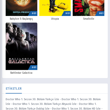
DİZİ
DİZİ
DİZİ
Babylon 5: Başlangıç
Utopia
Smallville
DİZİ
Battlestar Galactica
ETİKETLER
Doctor Who 1. Sezon 30. Bölüm Türkçe İzle
-
Doctor Who 1. Sezon 30. Bölüm
İzle
-
Doctor Who 1. Sezon 30. Bölüm Türkçe Altyazılı İzle
-
Doctor Who 1.
Sezon 30. Bölüm Türkçe Dublaj İzle
-
Doctor Who 1. Sezon 30. Bölüm HD İzle
-