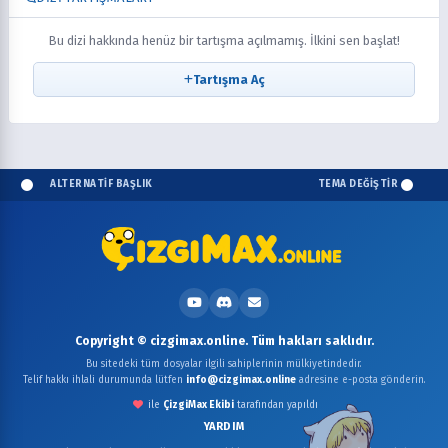
Bu dizi hakkında henüz bir tartışma açılmamış. İlkini sen başlat!
Tartışma Aç
ALTERNATİF BAŞLIK
TEMA DEĞİŞTİR
Copyright © cizgimax.online. Tüm hakları saklıdır.
Bu sitedeki tüm dosyalar ilgili sahiplerinin mülkiyetindedir.
Telif hakkı ihlali durumunda lütfen
info@cizgimax.online
adresine e-posta gönderin.
ile
ÇizgiMax Ekibi
tarafından yapıldı
YARDIM