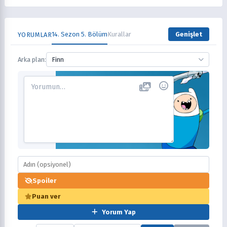
14. Sezon 5. Bölüm
Kurallar
Genişlet
YORUMLAR
Arka plan:
Finn
Spoiler
Puan ver
Yorum Yap