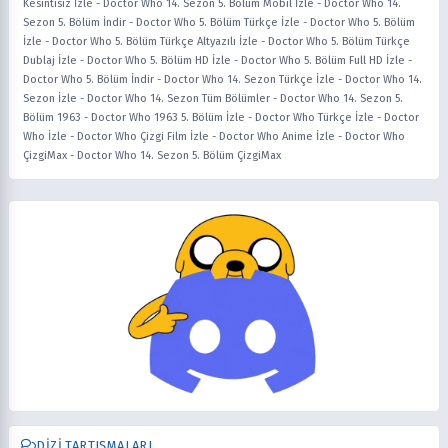
Kesintisiz İzle
-
Doctor Who 14. Sezon 5. Bölüm Mobil İzle
-
Doctor Who 14.
Sezon 5. Bölüm İndir
-
Doctor Who 5. Bölüm Türkçe İzle
-
Doctor Who 5. Bölüm
İzle
-
Doctor Who 5. Bölüm Türkçe Altyazılı İzle
-
Doctor Who 5. Bölüm Türkçe
Dublaj İzle
-
Doctor Who 5. Bölüm HD İzle
-
Doctor Who 5. Bölüm Full HD İzle
-
Doctor Who 5. Bölüm İndir
-
Doctor Who 14. Sezon Türkçe İzle
-
Doctor Who 14.
Sezon İzle
-
Doctor Who 14. Sezon Tüm Bölümler
-
Doctor Who 14. Sezon 5.
Bölüm 1963
-
Doctor Who 1963 5. Bölüm İzle
-
Doctor Who Türkçe İzle
-
Doctor
Who İzle
-
Doctor Who Çizgi Film İzle
-
Doctor Who Anime İzle
-
Doctor Who
ÇizgiMax
-
Doctor Who 14. Sezon 5. Bölüm ÇizgiMax
DIZI TARTIŞMALARI