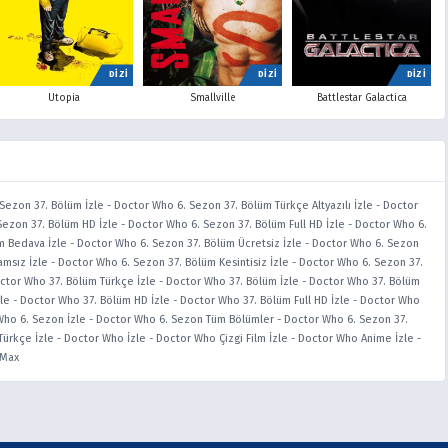
DİZİ
DİZİ
DİZİ
Utopia
Smallville
Battlestar Galactica
Sezon 37. Bölüm İzle
-
Doctor Who 6. Sezon 37. Bölüm Türkçe Altyazılı İzle
-
Doctor
Sezon 37. Bölüm HD İzle
-
Doctor Who 6. Sezon 37. Bölüm Full HD İzle
-
Doctor Who 6.
m Bedava İzle
-
Doctor Who 6. Sezon 37. Bölüm Ücretsiz İzle
-
Doctor Who 6. Sezon
msız İzle
-
Doctor Who 6. Sezon 37. Bölüm Kesintisiz İzle
-
Doctor Who 6. Sezon 37.
ctor Who 37. Bölüm Türkçe İzle
-
Doctor Who 37. Bölüm İzle
-
Doctor Who 37. Bölüm
le
-
Doctor Who 37. Bölüm HD İzle
-
Doctor Who 37. Bölüm Full HD İzle
-
Doctor Who
ho 6. Sezon İzle
-
Doctor Who 6. Sezon Tüm Bölümler
-
Doctor Who 6. Sezon 37.
ürkçe İzle
-
Doctor Who İzle
-
Doctor Who Çizgi Film İzle
-
Doctor Who Anime İzle
-
iMax