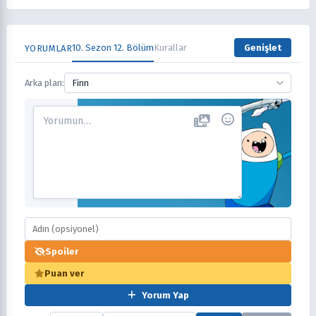
10. Sezon 12. Bölüm
Kurallar
Genişlet
YORUMLAR
Arka plan:
Finn
Spoiler
Puan ver
Yorum Yap