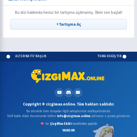
Bu dizi hakkında henüz bir tartışma açılmamış. İlkini sen başlat!
Tartışma Aç
ALTERNATİF BAŞLIK
TEMA DEĞİŞTİR
Copyright © cizgimax.online. Tüm hakları saklıdır.
Bu sitedeki tüm dosyalar ilgili sahiplerinin mülkiyetindedir.
Telif hakkı ihlali durumunda lütfen
info@cizgimax.online
adresine e-posta gönderin.
ile
ÇizgiMax Ekibi
tarafından yapıldı
YARDIM