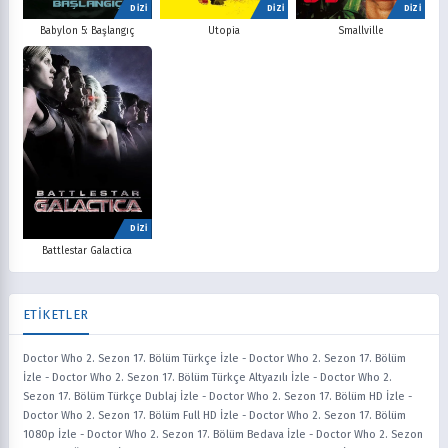
DİZİ
DİZİ
DİZİ
Babylon 5: Başlangıç
Utopia
Smallville
DİZİ
Battlestar Galactica
ETİKETLER
Doctor Who 2. Sezon 17. Bölüm Türkçe İzle
-
Doctor Who 2. Sezon 17. Bölüm
İzle
-
Doctor Who 2. Sezon 17. Bölüm Türkçe Altyazılı İzle
-
Doctor Who 2.
Sezon 17. Bölüm Türkçe Dublaj İzle
-
Doctor Who 2. Sezon 17. Bölüm HD İzle
-
Doctor Who 2. Sezon 17. Bölüm Full HD İzle
-
Doctor Who 2. Sezon 17. Bölüm
1080p İzle
-
Doctor Who 2. Sezon 17. Bölüm Bedava İzle
-
Doctor Who 2. Sezon