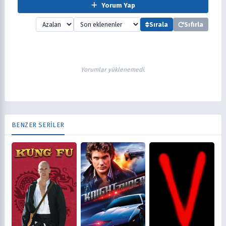
Yorum Yap
Sırala
Sıfırla
Yorumlar yüklenemedi.
BENZER SERİLER