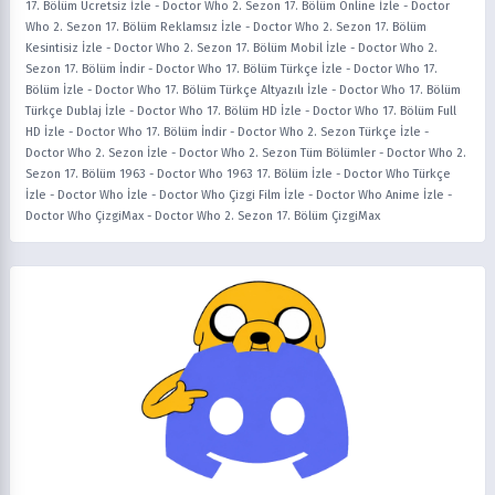
17. Bölüm Ücretsiz İzle
-
Doctor Who 2. Sezon 17. Bölüm Online İzle
-
Doctor
Who 2. Sezon 17. Bölüm Reklamsız İzle
-
Doctor Who 2. Sezon 17. Bölüm
Kesintisiz İzle
-
Doctor Who 2. Sezon 17. Bölüm Mobil İzle
-
Doctor Who 2.
Sezon 17. Bölüm İndir
-
Doctor Who 17. Bölüm Türkçe İzle
-
Doctor Who 17.
Bölüm İzle
-
Doctor Who 17. Bölüm Türkçe Altyazılı İzle
-
Doctor Who 17. Bölüm
Türkçe Dublaj İzle
-
Doctor Who 17. Bölüm HD İzle
-
Doctor Who 17. Bölüm Full
HD İzle
-
Doctor Who 17. Bölüm İndir
-
Doctor Who 2. Sezon Türkçe İzle
-
Doctor Who 2. Sezon İzle
-
Doctor Who 2. Sezon Tüm Bölümler
-
Doctor Who 2.
Sezon 17. Bölüm 1963
-
Doctor Who 1963 17. Bölüm İzle
-
Doctor Who Türkçe
İzle
-
Doctor Who İzle
-
Doctor Who Çizgi Film İzle
-
Doctor Who Anime İzle
-
Doctor Who ÇizgiMax
-
Doctor Who 2. Sezon 17. Bölüm ÇizgiMax