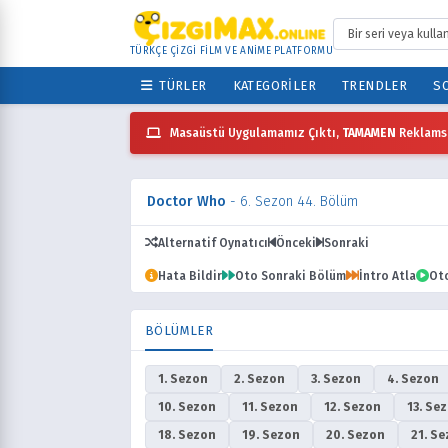
TÜRKÇE ÇİZGİ FİLM VE ANİME PLATFORMU
TÜRLER
KATEGORILER
TRENDLER
SO
Masaüstü Uygulamamız Çıktı,
TAMAMEN
Reklamsı
Doctor Who
- 6. Sezon 44. Bölüm
Alternatif Oynatıcı
Önceki
Sonraki
Hata Bildir
Oto Sonraki Bölüm
İntro Atla
Ot
BÖLÜMLER
1. Sezon
2. Sezon
3. Sezon
4. Sezon
10. Sezon
11. Sezon
12. Sezon
13. Se
18. Sezon
19. Sezon
20. Sezon
21. S