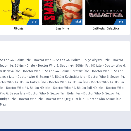
DİZİ
DİZİ
DİZİ
Utopia
Smallville
Battlestar Galactica
Sezon 44. Bölüm İzle
-
Doctor Who 6. Sezon 44. Bölüm Türkçe Altyazılı İzle
-
Doctor
Sezon 44. Bölüm HD İzle
-
Doctor Who 6. Sezon 44. Bölüm Full HD İzle
-
Doctor Who 6.
m Bedava İzle
-
Doctor Who 6. Sezon 44. Bölüm Ücretsiz İzle
-
Doctor Who 6. Sezon
amsız İzle
-
Doctor Who 6. Sezon 44. Bölüm Kesintisiz İzle
-
Doctor Who 6. Sezon 44.
ctor Who 44. Bölüm Türkçe İzle
-
Doctor Who 44. Bölüm İzle
-
Doctor Who 44. Bölüm
zle
-
Doctor Who 44. Bölüm HD İzle
-
Doctor Who 44. Bölüm Full HD İzle
-
Doctor Who
Who 6. Sezon İzle
-
Doctor Who 6. Sezon Tüm Bölümler
-
Doctor Who 6. Sezon 44.
Türkçe İzle
-
Doctor Who İzle
-
Doctor Who Çizgi Film İzle
-
Doctor Who Anime İzle
-
iMax