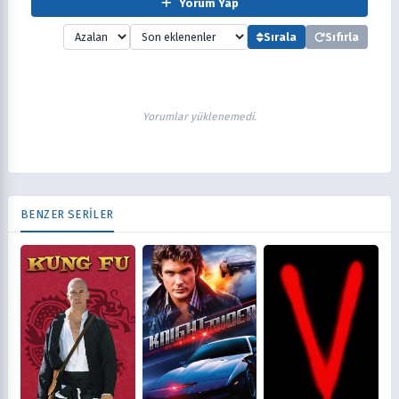
Yorum Yap
Sırala
Sıfırla
Yorumlar yüklenemedi.
BENZER SERİLER