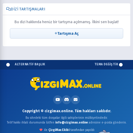
DIZI TARTIŞMALARI
Bu dizi hakkında henüz bir tartışma açılmamış. İlkini sen başlat!
Tartışma Aç
ALTERNATİF BAŞLIK
TEMA DEĞİŞTİR
Copyright © cizgimax.online. Tüm hakları saklıdır.
Bu sitedeki tüm dosyalar ilgili sahiplerinin mülkiyetindedir.
Telif hakkı ihlali durumunda lütfen
info@cizgimax.online
adresine e-posta gönderin.
ile
ÇizgiMax Ekibi
tarafından yapıldı