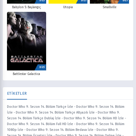
DİZİ
DİZİ
DİZİ
Babylon 5: Başlangıç
Utopia
Smallville
DİZİ
Battlestar Galactica
ETİKETLER
Doctor Who 9. Sezon 14. Bölüm Türkçe İzle
-
Doctor Who 9. Sezon 14. Bölüm
İzle
-
Doctor Who 9. Sezon 14. Bölüm Türkçe Altyazılı İzle
-
Doctor Who 9.
Sezon 14. Bölüm Türkçe Dublaj İzle
-
Doctor Who 9. Sezon 14. Bölüm HD İzle
-
Doctor Who 9. Sezon 14. Bölüm Full HD İzle
-
Doctor Who 9. Sezon 14. Bölüm
1080p İzle
-
Doctor Who 9. Sezon 14. Bölüm Bedava İzle
-
Doctor Who 9.
Sezon 14. Bölüm Ücretsiz İzle
-
Doctor Who 9. Sezon 14. Bölüm Online İzle
-