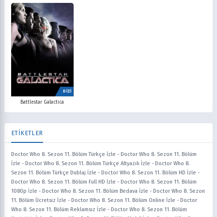
DİZİ
Battlestar Galactica
ETİKETLER
Doctor Who 8. Sezon 11. Bölüm Türkçe İzle
-
Doctor Who 8. Sezon 11. Bölüm
İzle
-
Doctor Who 8. Sezon 11. Bölüm Türkçe Altyazılı İzle
-
Doctor Who 8.
Sezon 11. Bölüm Türkçe Dublaj İzle
-
Doctor Who 8. Sezon 11. Bölüm HD İzle
-
Doctor Who 8. Sezon 11. Bölüm Full HD İzle
-
Doctor Who 8. Sezon 11. Bölüm
1080p İzle
-
Doctor Who 8. Sezon 11. Bölüm Bedava İzle
-
Doctor Who 8. Sezon
11. Bölüm Ücretsiz İzle
-
Doctor Who 8. Sezon 11. Bölüm Online İzle
-
Doctor
Who 8. Sezon 11. Bölüm Reklamsız İzle
-
Doctor Who 8. Sezon 11. Bölüm