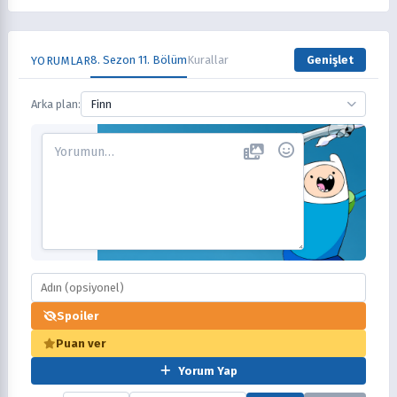
8. Sezon 11. Bölüm
Kurallar
Genişlet
YORUMLAR
Arka plan:
Finn
Spoiler
Puan ver
Yorum Yap