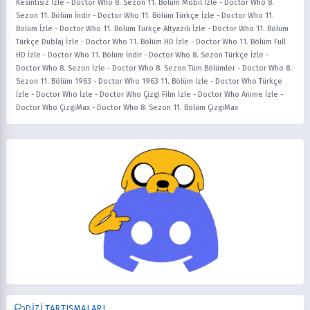
Kesintisiz İzle
-
Doctor Who 8. Sezon 11. Bölüm Mobil İzle
-
Doctor Who 8.
Sezon 11. Bölüm İndir
-
Doctor Who 11. Bölüm Türkçe İzle
-
Doctor Who 11.
Bölüm İzle
-
Doctor Who 11. Bölüm Türkçe Altyazılı İzle
-
Doctor Who 11. Bölüm
Türkçe Dublaj İzle
-
Doctor Who 11. Bölüm HD İzle
-
Doctor Who 11. Bölüm Full
HD İzle
-
Doctor Who 11. Bölüm İndir
-
Doctor Who 8. Sezon Türkçe İzle
-
Doctor Who 8. Sezon İzle
-
Doctor Who 8. Sezon Tüm Bölümler
-
Doctor Who 8.
Sezon 11. Bölüm 1963
-
Doctor Who 1963 11. Bölüm İzle
-
Doctor Who Türkçe
İzle
-
Doctor Who İzle
-
Doctor Who Çizgi Film İzle
-
Doctor Who Anime İzle
-
Doctor Who ÇizgiMax
-
Doctor Who 8. Sezon 11. Bölüm ÇizgiMax
DIZI TARTIŞMALARI