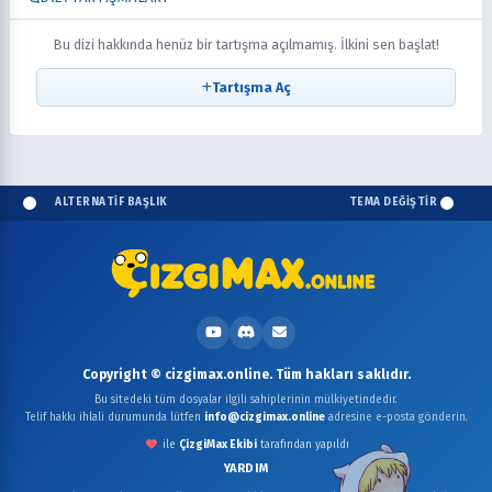
Bu dizi hakkında henüz bir tartışma açılmamış. İlkini sen başlat!
Tartışma Aç
ALTERNATİF BAŞLIK
TEMA DEĞİŞTİR
Copyright © cizgimax.online. Tüm hakları saklıdır.
Bu sitedeki tüm dosyalar ilgili sahiplerinin mülkiyetindedir.
Telif hakkı ihlali durumunda lütfen
info@cizgimax.online
adresine e-posta gönderin.
ile
ÇizgiMax Ekibi
tarafından yapıldı
YARDIM