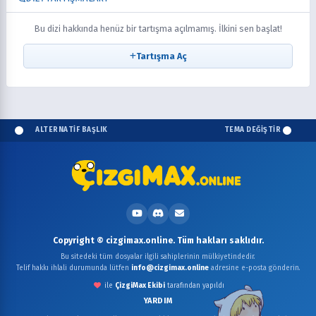
Bu dizi hakkında henüz bir tartışma açılmamış. İlkini sen başlat!
Tartışma Aç
ALTERNATİF BAŞLIK
TEMA DEĞİŞTİR
Copyright © cizgimax.online. Tüm hakları saklıdır.
Bu sitedeki tüm dosyalar ilgili sahiplerinin mülkiyetindedir.
Telif hakkı ihlali durumunda lütfen
info@cizgimax.online
adresine e-posta gönderin.
ile
ÇizgiMax Ekibi
tarafından yapıldı
YARDIM