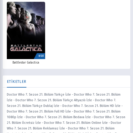
DİZİ
Battlestar Galactica
ETİKETLER
Doctor Who 7. Sezon 21. Bölüm Türkçe İzle
-
Doctor Who 7. Sezon 21. Bölüm
İzle
-
Doctor Who 7. Sezon 21. Bölüm Türkçe Altyazılı İzle
-
Doctor Who 7.
Sezon 21. Bölüm Türkçe Dublaj İzle
-
Doctor Who 7. Sezon 21. Bölüm HD İzle
-
Doctor Who 7. Sezon 21. Bölüm Full HD İzle
-
Doctor Who 7. Sezon 21. Bölüm
1080p İzle
-
Doctor Who 7. Sezon 21. Bölüm Bedava İzle
-
Doctor Who 7. Sezon
21. Bölüm Ücretsiz İzle
-
Doctor Who 7. Sezon 21. Bölüm Online İzle
-
Doctor
Who 7. Sezon 21. Bölüm Reklamsız İzle
-
Doctor Who 7. Sezon 21. Bölüm