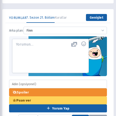
7. Sezon 21. Bölüm
Kurallar
Genişlet
YORUMLAR
Arka plan:
Finn
Spoiler
Puan ver
Yorum Yap