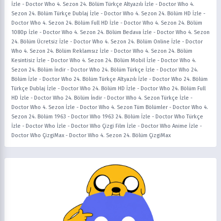
İzle
-
Doctor Who 4. Sezon 24. Bölüm Türkçe Altyazılı İzle
-
Doctor Who 4.
Sezon 24. Bölüm Türkçe Dublaj İzle
-
Doctor Who 4. Sezon 24. Bölüm HD İzle
-
Doctor Who 4. Sezon 24. Bölüm Full HD İzle
-
Doctor Who 4. Sezon 24. Bölüm
1080p İzle
-
Doctor Who 4. Sezon 24. Bölüm Bedava İzle
-
Doctor Who 4. Sezon
24. Bölüm Ücretsiz İzle
-
Doctor Who 4. Sezon 24. Bölüm Online İzle
-
Doctor
Who 4. Sezon 24. Bölüm Reklamsız İzle
-
Doctor Who 4. Sezon 24. Bölüm
Kesintisiz İzle
-
Doctor Who 4. Sezon 24. Bölüm Mobil İzle
-
Doctor Who 4.
Sezon 24. Bölüm İndir
-
Doctor Who 24. Bölüm Türkçe İzle
-
Doctor Who 24.
Bölüm İzle
-
Doctor Who 24. Bölüm Türkçe Altyazılı İzle
-
Doctor Who 24. Bölüm
Türkçe Dublaj İzle
-
Doctor Who 24. Bölüm HD İzle
-
Doctor Who 24. Bölüm Full
HD İzle
-
Doctor Who 24. Bölüm İndir
-
Doctor Who 4. Sezon Türkçe İzle
-
Doctor Who 4. Sezon İzle
-
Doctor Who 4. Sezon Tüm Bölümler
-
Doctor Who 4.
Sezon 24. Bölüm 1963
-
Doctor Who 1963 24. Bölüm İzle
-
Doctor Who Türkçe
İzle
-
Doctor Who İzle
-
Doctor Who Çizgi Film İzle
-
Doctor Who Anime İzle
-
Doctor Who ÇizgiMax
-
Doctor Who 4. Sezon 24. Bölüm ÇizgiMax