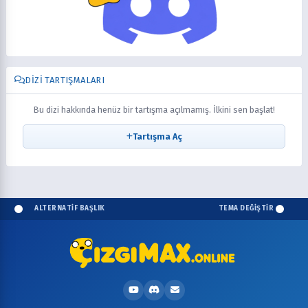
DIZI TARTIŞMALARI
Bu dizi hakkında henüz bir tartışma açılmamış. İlkini sen başlat!
Tartışma Aç
ALTERNATİF BAŞLIK
TEMA DEĞİŞTİR