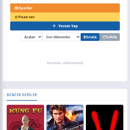
Spoiler
Puan ver
Yorum Yap
Sırala
Sıfırla
Yorumlar yüklenemedi.
BENZER SERİLER