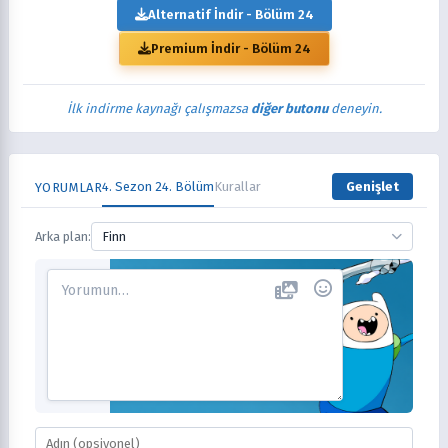
Alternatif İndir - Bölüm 24
Premium İndir - Bölüm 24
İlk indirme kaynağı çalışmazsa
diğer butonu
deneyin.
4. Sezon 24. Bölüm
Kurallar
Genişlet
YORUMLAR
Arka plan:
Finn