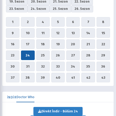
19. Sezon
20. Sezon
21. Sezon
22. Sezon
23. Sezon
24. Sezon
25. Sezon
26. Sezon
1
2
4
5
6
7
8
9
10
11
12
13
14
15
16
17
18
19
20
21
22
23
24
25
26
27
28
29
30
31
32
33
34
35
36
37
38
39
40
41
42
43
Doctor Who
İNDİR
Direkt İndir - Bölüm 24