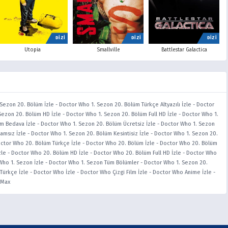
DİZİ
DİZİ
DİZİ
Utopia
Smallville
Battlestar Galactica
Sezon 20. Bölüm İzle
-
Doctor Who 1. Sezon 20. Bölüm Türkçe Altyazılı İzle
-
Doctor
Sezon 20. Bölüm HD İzle
-
Doctor Who 1. Sezon 20. Bölüm Full HD İzle
-
Doctor Who 1.
m Bedava İzle
-
Doctor Who 1. Sezon 20. Bölüm Ücretsiz İzle
-
Doctor Who 1. Sezon
amsız İzle
-
Doctor Who 1. Sezon 20. Bölüm Kesintisiz İzle
-
Doctor Who 1. Sezon 20.
ctor Who 20. Bölüm Türkçe İzle
-
Doctor Who 20. Bölüm İzle
-
Doctor Who 20. Bölüm
zle
-
Doctor Who 20. Bölüm HD İzle
-
Doctor Who 20. Bölüm Full HD İzle
-
Doctor Who
Who 1. Sezon İzle
-
Doctor Who 1. Sezon Tüm Bölümler
-
Doctor Who 1. Sezon 20.
Türkçe İzle
-
Doctor Who İzle
-
Doctor Who Çizgi Film İzle
-
Doctor Who Anime İzle
-
iMax