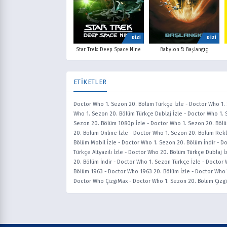
DİZİ
DİZİ
Star Trek: Deep Space Nine
Babylon 5: Başlangıç
ETİKETLER
Doctor Who 1. Sezon 20. Bölüm Türkçe İzle
-
Doctor Who 1. 
Who 1. Sezon 20. Bölüm Türkçe Dublaj İzle
-
Doctor Who 1. 
Sezon 20. Bölüm 1080p İzle
-
Doctor Who 1. Sezon 20. Bölü
20. Bölüm Online İzle
-
Doctor Who 1. Sezon 20. Bölüm Rekl
Bölüm Mobil İzle
-
Doctor Who 1. Sezon 20. Bölüm İndir
-
Do
Türkçe Altyazılı İzle
-
Doctor Who 20. Bölüm Türkçe Dublaj İ
20. Bölüm İndir
-
Doctor Who 1. Sezon Türkçe İzle
-
Doctor 
Bölüm 1963
-
Doctor Who 1963 20. Bölüm İzle
-
Doctor Who 
Doctor Who ÇizgiMax
-
Doctor Who 1. Sezon 20. Bölüm Çizg