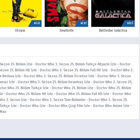
DİZİ
DİZİ
DİZİ
Utopia
Smallville
Battlestar Galactica
Sezon 25. Bölüm İzle
-
Doctor Who 3. Sezon 25. Bölüm Türkçe Altyazılı İzle
-
Doctor
Sezon 25. Bölüm HD İzle
-
Doctor Who 3. Sezon 25. Bölüm Full HD İzle
-
Doctor Who 3.
m Bedava İzle
-
Doctor Who 3. Sezon 25. Bölüm Ücretsiz İzle
-
Doctor Who 3. Sezon
msız İzle
-
Doctor Who 3. Sezon 25. Bölüm Kesintisiz İzle
-
Doctor Who 3. Sezon 25.
ctor Who 25. Bölüm Türkçe İzle
-
Doctor Who 25. Bölüm İzle
-
Doctor Who 25. Bölüm
le
-
Doctor Who 25. Bölüm HD İzle
-
Doctor Who 25. Bölüm Full HD İzle
-
Doctor Who
ho 3. Sezon İzle
-
Doctor Who 3. Sezon Tüm Bölümler
-
Doctor Who 3. Sezon 25.
ürkçe İzle
-
Doctor Who İzle
-
Doctor Who Çizgi Film İzle
-
Doctor Who Anime İzle
-
iMax