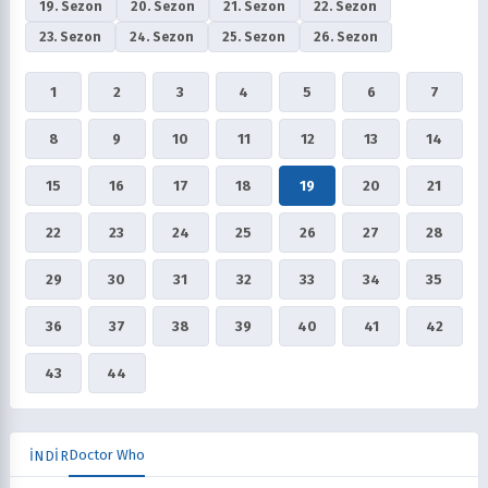
19. Sezon
20. Sezon
21. Sezon
22. Sezon
23. Sezon
24. Sezon
25. Sezon
26. Sezon
1
2
3
4
5
6
7
8
9
10
11
12
13
14
15
16
17
18
19
20
21
22
23
24
25
26
27
28
29
30
31
32
33
34
35
36
37
38
39
40
41
42
43
44
Doctor Who
İNDİR