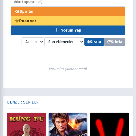
Spoiler
Puan ver
Yorum Yap
Sırala
Sıfırla
Yorumlar yüklenemedi.
BENZER SERİLER