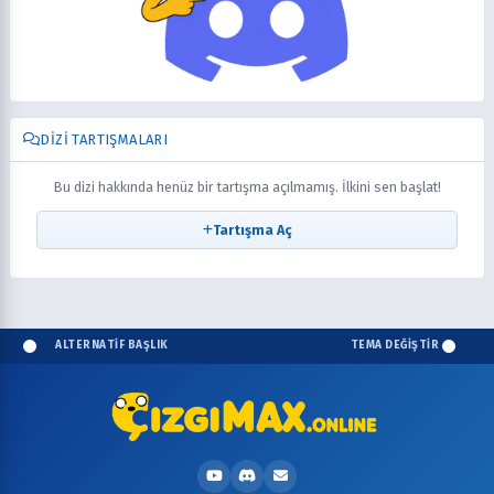
DIZI TARTIŞMALARI
Bu dizi hakkında henüz bir tartışma açılmamış. İlkini sen başlat!
Tartışma Aç
ALTERNATİF BAŞLIK
TEMA DEĞİŞTİR