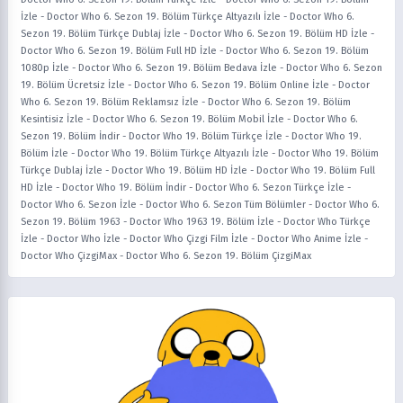
İzle
-
Doctor Who 6. Sezon 19. Bölüm Türkçe Altyazılı İzle
-
Doctor Who 6.
Sezon 19. Bölüm Türkçe Dublaj İzle
-
Doctor Who 6. Sezon 19. Bölüm HD İzle
-
Doctor Who 6. Sezon 19. Bölüm Full HD İzle
-
Doctor Who 6. Sezon 19. Bölüm
1080p İzle
-
Doctor Who 6. Sezon 19. Bölüm Bedava İzle
-
Doctor Who 6. Sezon
19. Bölüm Ücretsiz İzle
-
Doctor Who 6. Sezon 19. Bölüm Online İzle
-
Doctor
Who 6. Sezon 19. Bölüm Reklamsız İzle
-
Doctor Who 6. Sezon 19. Bölüm
Kesintisiz İzle
-
Doctor Who 6. Sezon 19. Bölüm Mobil İzle
-
Doctor Who 6.
Sezon 19. Bölüm İndir
-
Doctor Who 19. Bölüm Türkçe İzle
-
Doctor Who 19.
Bölüm İzle
-
Doctor Who 19. Bölüm Türkçe Altyazılı İzle
-
Doctor Who 19. Bölüm
Türkçe Dublaj İzle
-
Doctor Who 19. Bölüm HD İzle
-
Doctor Who 19. Bölüm Full
HD İzle
-
Doctor Who 19. Bölüm İndir
-
Doctor Who 6. Sezon Türkçe İzle
-
Doctor Who 6. Sezon İzle
-
Doctor Who 6. Sezon Tüm Bölümler
-
Doctor Who 6.
Sezon 19. Bölüm 1963
-
Doctor Who 1963 19. Bölüm İzle
-
Doctor Who Türkçe
İzle
-
Doctor Who İzle
-
Doctor Who Çizgi Film İzle
-
Doctor Who Anime İzle
-
Doctor Who ÇizgiMax
-
Doctor Who 6. Sezon 19. Bölüm ÇizgiMax