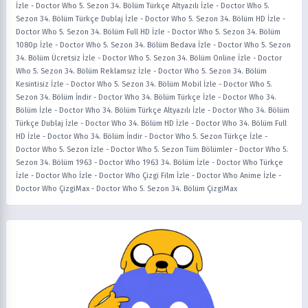
İzle
-
Doctor Who 5. Sezon 34. Bölüm Türkçe Altyazılı İzle
-
Doctor Who 5.
Sezon 34. Bölüm Türkçe Dublaj İzle
-
Doctor Who 5. Sezon 34. Bölüm HD İzle
-
Doctor Who 5. Sezon 34. Bölüm Full HD İzle
-
Doctor Who 5. Sezon 34. Bölüm
1080p İzle
-
Doctor Who 5. Sezon 34. Bölüm Bedava İzle
-
Doctor Who 5. Sezon
34. Bölüm Ücretsiz İzle
-
Doctor Who 5. Sezon 34. Bölüm Online İzle
-
Doctor
Who 5. Sezon 34. Bölüm Reklamsız İzle
-
Doctor Who 5. Sezon 34. Bölüm
Kesintisiz İzle
-
Doctor Who 5. Sezon 34. Bölüm Mobil İzle
-
Doctor Who 5.
Sezon 34. Bölüm İndir
-
Doctor Who 34. Bölüm Türkçe İzle
-
Doctor Who 34.
Bölüm İzle
-
Doctor Who 34. Bölüm Türkçe Altyazılı İzle
-
Doctor Who 34. Bölüm
Türkçe Dublaj İzle
-
Doctor Who 34. Bölüm HD İzle
-
Doctor Who 34. Bölüm Full
HD İzle
-
Doctor Who 34. Bölüm İndir
-
Doctor Who 5. Sezon Türkçe İzle
-
Doctor Who 5. Sezon İzle
-
Doctor Who 5. Sezon Tüm Bölümler
-
Doctor Who 5.
Sezon 34. Bölüm 1963
-
Doctor Who 1963 34. Bölüm İzle
-
Doctor Who Türkçe
İzle
-
Doctor Who İzle
-
Doctor Who Çizgi Film İzle
-
Doctor Who Anime İzle
-
Doctor Who ÇizgiMax
-
Doctor Who 5. Sezon 34. Bölüm ÇizgiMax