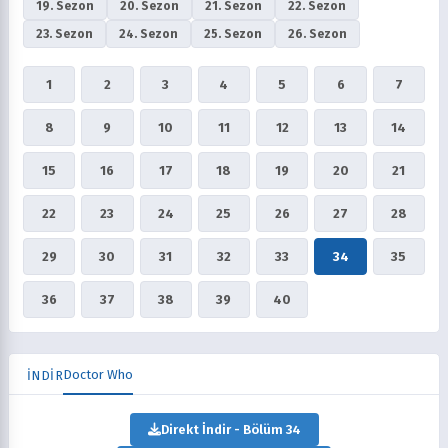
19. Sezon
20. Sezon
21. Sezon
22. Sezon
23. Sezon
24. Sezon
25. Sezon
26. Sezon
1
2
3
4
5
6
7
8
9
10
11
12
13
14
15
16
17
18
19
20
21
22
23
24
25
26
27
28
29
30
31
32
33
34
35
36
37
38
39
40
Doctor Who
İNDİR
Direkt İndir - Bölüm 34