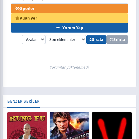
Spoiler
Puan ver
Yorum Yap
Sırala
Sıfırla
Yorumlar yüklenemedi.
BENZER SERİLER