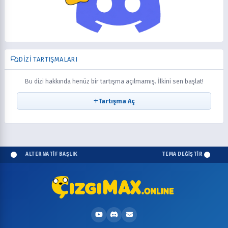
DIZI TARTIŞMALARI
Bu dizi hakkında henüz bir tartışma açılmamış. İlkini sen başlat!
Tartışma Aç
ALTERNATİF BAŞLIK
TEMA DEĞİŞTİR