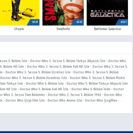
DİZİ
DİZİ
DİZİ
Utopia
Smallville
Battlestar Galactica
ezon 5. Bölüm İzle
-
Doctor Who 3. Sezon 5. Bölüm Türkçe Altyazılı İzle
-
Doctor Who
5. Bölüm HD İzle
-
Doctor Who 3. Sezon 5. Bölüm Full HD İzle
-
Doctor Who 3. Sezon 5.
le
-
Doctor Who 3. Sezon 5. Bölüm Ücretsiz İzle
-
Doctor Who 3. Sezon 5. Bölüm
-
Doctor Who 3. Sezon 5. Bölüm Kesintisiz İzle
-
Doctor Who 3. Sezon 5. Bölüm Mobil
lüm Türkçe İzle
-
Doctor Who 5. Bölüm İzle
-
Doctor Who 5. Bölüm Türkçe Altyazılı İzle
lüm HD İzle
-
Doctor Who 5. Bölüm Full HD İzle
-
Doctor Who 5. Bölüm İndir
-
Doctor
or Who 3. Sezon Tüm Bölümler
-
Doctor Who 3. Sezon 5. Bölüm 1963
-
Doctor Who
le
-
Doctor Who Çizgi Film İzle
-
Doctor Who Anime İzle
-
Doctor Who ÇizgiMax
-