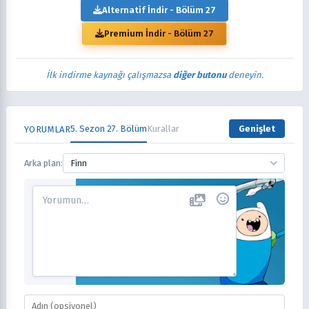
Alternatif İndir - Bölüm 27
Premium İndir - Bölüm 27
İlk indirme kaynağı çalışmazsa
diğer butonu
deneyin.
5. Sezon 27. Bölüm
Kurallar
Genişlet
YORUMLAR
Arka plan:
Finn