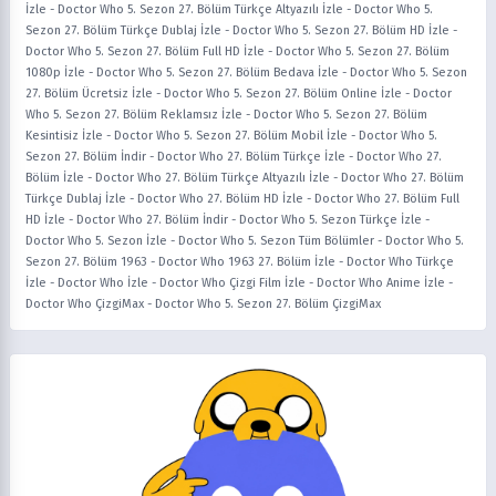
İzle
-
Doctor Who 5. Sezon 27. Bölüm Türkçe Altyazılı İzle
-
Doctor Who 5.
Sezon 27. Bölüm Türkçe Dublaj İzle
-
Doctor Who 5. Sezon 27. Bölüm HD İzle
-
Doctor Who 5. Sezon 27. Bölüm Full HD İzle
-
Doctor Who 5. Sezon 27. Bölüm
1080p İzle
-
Doctor Who 5. Sezon 27. Bölüm Bedava İzle
-
Doctor Who 5. Sezon
27. Bölüm Ücretsiz İzle
-
Doctor Who 5. Sezon 27. Bölüm Online İzle
-
Doctor
Who 5. Sezon 27. Bölüm Reklamsız İzle
-
Doctor Who 5. Sezon 27. Bölüm
Kesintisiz İzle
-
Doctor Who 5. Sezon 27. Bölüm Mobil İzle
-
Doctor Who 5.
Sezon 27. Bölüm İndir
-
Doctor Who 27. Bölüm Türkçe İzle
-
Doctor Who 27.
Bölüm İzle
-
Doctor Who 27. Bölüm Türkçe Altyazılı İzle
-
Doctor Who 27. Bölüm
Türkçe Dublaj İzle
-
Doctor Who 27. Bölüm HD İzle
-
Doctor Who 27. Bölüm Full
HD İzle
-
Doctor Who 27. Bölüm İndir
-
Doctor Who 5. Sezon Türkçe İzle
-
Doctor Who 5. Sezon İzle
-
Doctor Who 5. Sezon Tüm Bölümler
-
Doctor Who 5.
Sezon 27. Bölüm 1963
-
Doctor Who 1963 27. Bölüm İzle
-
Doctor Who Türkçe
İzle
-
Doctor Who İzle
-
Doctor Who Çizgi Film İzle
-
Doctor Who Anime İzle
-
Doctor Who ÇizgiMax
-
Doctor Who 5. Sezon 27. Bölüm ÇizgiMax