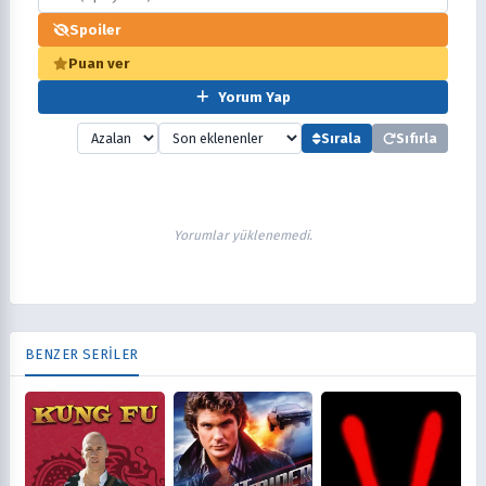
Spoiler
Puan ver
Yorum Yap
Sırala
Sıfırla
Yorumlar yüklenemedi.
BENZER SERİLER