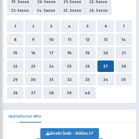
19. Sezon
20. Sezon
21. Sezon
22. Sezon
23. Sezon
24. Sezon
25. Sezon
26. Sezon
1
2
3
4
5
6
7
8
9
10
11
12
13
14
15
16
17
18
19
20
21
22
23
24
25
26
27
28
29
30
31
32
33
34
35
36
37
38
39
40
Doctor Who
İNDİR
Direkt İndir - Bölüm 27