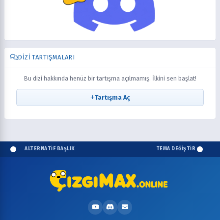
DIZI TARTIŞMALARI
Bu dizi hakkında henüz bir tartışma açılmamış. İlkini sen başlat!
Tartışma Aç
ALTERNATİF BAŞLIK
TEMA DEĞİŞTİR