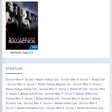
DİZİ
Battlestar Galactica
ETİKETLER
Doctor Who 9. Sezon 7. Bölüm Türkçe İzle
-
Doctor Who 9. Sezon 7. Bölüm İzle
-
Doctor Who 9. Sezon 7. Bölüm Türkçe Altyazılı İzle
-
Doctor Who 9. Sezon 7.
Bölüm Türkçe Dublaj İzle
-
Doctor Who 9. Sezon 7. Bölüm HD İzle
-
Doctor Who
9. Sezon 7. Bölüm Full HD İzle
-
Doctor Who 9. Sezon 7. Bölüm 1080p İzle
-
Doctor Who 9. Sezon 7. Bölüm Bedava İzle
-
Doctor Who 9. Sezon 7. Bölüm
Ücretsiz İzle
-
Doctor Who 9. Sezon 7. Bölüm Online İzle
-
Doctor Who 9.
Sezon 7. Bölüm Reklamsız İzle
-
Doctor Who 9. Sezon 7. Bölüm Kesintisiz İzle
-