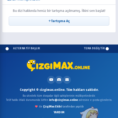
Bu dizi hakkında henüz bir tartışma açılmamış. İlkini sen başlat!
Tartışma Aç
ALTERNATİF BAŞLIK
TEMA DEĞİŞTİR
Copyright © cizgimax.online. Tüm hakları saklıdır.
Bu sitedeki tüm dosyalar ilgili sahiplerinin mülkiyetindedir.
Telif hakkı ihlali durumunda lütfen
info@cizgimax.online
adresine e-posta gönderin.
ile
ÇizgiMax Ekibi
tarafından yapıldı
YARDIM