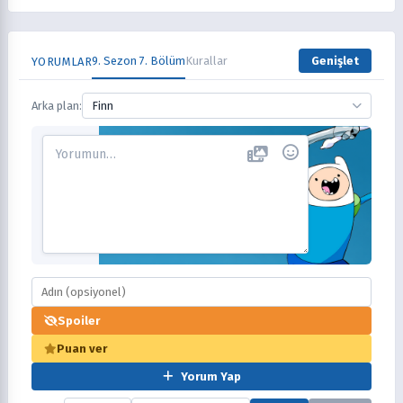
9. Sezon 7. Bölüm
Kurallar
Genişlet
YORUMLAR
Arka plan:
Finn
Spoiler
Puan ver
Yorum Yap