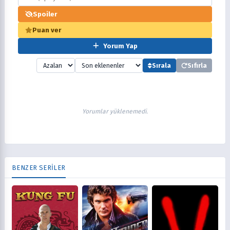
Spoiler
Puan ver
Yorum Yap
Sırala
Sıfırla
Yorumlar yüklenemedi.
BENZER SERİLER