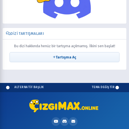
DIZI TARTIŞMALARI
Bu dizi hakkında henüz bir tartışma açılmamış. İlkini sen başlat!
Tartışma Aç
ALTERNATİF BAŞLIK
TEMA DEĞİŞTİR