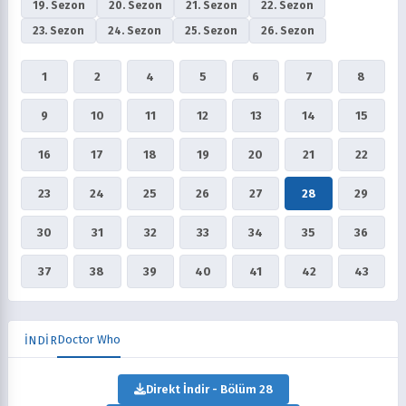
19. Sezon
20. Sezon
21. Sezon
22. Sezon
23. Sezon
24. Sezon
25. Sezon
26. Sezon
1
2
4
5
6
7
8
9
10
11
12
13
14
15
16
17
18
19
20
21
22
23
24
25
26
27
28
29
30
31
32
33
34
35
36
37
38
39
40
41
42
43
Doctor Who
İNDİR
Direkt İndir - Bölüm 28