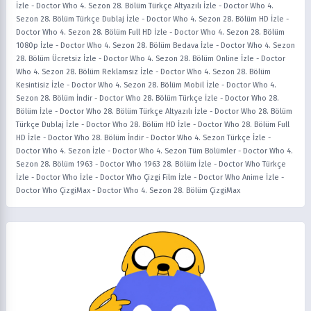
İzle
-
Doctor Who 4. Sezon 28. Bölüm Türkçe Altyazılı İzle
-
Doctor Who 4.
Sezon 28. Bölüm Türkçe Dublaj İzle
-
Doctor Who 4. Sezon 28. Bölüm HD İzle
-
Doctor Who 4. Sezon 28. Bölüm Full HD İzle
-
Doctor Who 4. Sezon 28. Bölüm
1080p İzle
-
Doctor Who 4. Sezon 28. Bölüm Bedava İzle
-
Doctor Who 4. Sezon
28. Bölüm Ücretsiz İzle
-
Doctor Who 4. Sezon 28. Bölüm Online İzle
-
Doctor
Who 4. Sezon 28. Bölüm Reklamsız İzle
-
Doctor Who 4. Sezon 28. Bölüm
Kesintisiz İzle
-
Doctor Who 4. Sezon 28. Bölüm Mobil İzle
-
Doctor Who 4.
Sezon 28. Bölüm İndir
-
Doctor Who 28. Bölüm Türkçe İzle
-
Doctor Who 28.
Bölüm İzle
-
Doctor Who 28. Bölüm Türkçe Altyazılı İzle
-
Doctor Who 28. Bölüm
Türkçe Dublaj İzle
-
Doctor Who 28. Bölüm HD İzle
-
Doctor Who 28. Bölüm Full
HD İzle
-
Doctor Who 28. Bölüm İndir
-
Doctor Who 4. Sezon Türkçe İzle
-
Doctor Who 4. Sezon İzle
-
Doctor Who 4. Sezon Tüm Bölümler
-
Doctor Who 4.
Sezon 28. Bölüm 1963
-
Doctor Who 1963 28. Bölüm İzle
-
Doctor Who Türkçe
İzle
-
Doctor Who İzle
-
Doctor Who Çizgi Film İzle
-
Doctor Who Anime İzle
-
Doctor Who ÇizgiMax
-
Doctor Who 4. Sezon 28. Bölüm ÇizgiMax