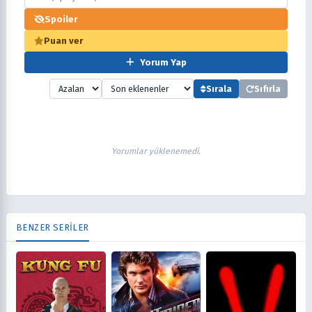
Spoiler
Puan ver
Yorum Yap
Sırala
Sıfırla
Yorumlar yüklenemedi.
BENZER SERİLER