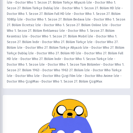
İzle
-
Doctor Who 1. Sezon 27. Bölüm Türkçe Altyazılı İzle
-
Doctor Who 1.
Sezon 27. Bölüm Türkçe Dublaj İzle
-
Doctor Who 1. Sezon 27. Bölüm HD İzle
-
Doctor Who 1. Sezon 27. Bölüm Full HD İzle
-
Doctor Who 1. Sezon 27. Bölüm
1080p İzle
-
Doctor Who 1. Sezon 27. Bölüm Bedava İzle
-
Doctor Who 1. Sezon
27. Bölüm Ücretsiz İzle
-
Doctor Who 1. Sezon 27. Bölüm Online İzle
-
Doctor
Who 1. Sezon 27. Bölüm Reklamsız İzle
-
Doctor Who 1. Sezon 27. Bölüm
Kesintisiz İzle
-
Doctor Who 1. Sezon 27. Bölüm Mobil İzle
-
Doctor Who 1.
Sezon 27. Bölüm İndir
-
Doctor Who 27. Bölüm Türkçe İzle
-
Doctor Who 27.
Bölüm İzle
-
Doctor Who 27. Bölüm Türkçe Altyazılı İzle
-
Doctor Who 27. Bölüm
Türkçe Dublaj İzle
-
Doctor Who 27. Bölüm HD İzle
-
Doctor Who 27. Bölüm Full
HD İzle
-
Doctor Who 27. Bölüm İndir
-
Doctor Who 1. Sezon Türkçe İzle
-
Doctor Who 1. Sezon İzle
-
Doctor Who 1. Sezon Tüm Bölümler
-
Doctor Who 1.
Sezon 27. Bölüm 1963
-
Doctor Who 1963 27. Bölüm İzle
-
Doctor Who Türkçe
İzle
-
Doctor Who İzle
-
Doctor Who Çizgi Film İzle
-
Doctor Who Anime İzle
-
Doctor Who ÇizgiMax
-
Doctor Who 1. Sezon 27. Bölüm ÇizgiMax