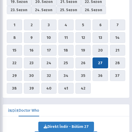
19. Sezon
20. Sezon
21. Sezon
22. Sezon
23. Sezon
24. Sezon
25. Sezon
26. Sezon
1
2
3
4
5
6
7
8
9
10
11
12
13
14
15
16
17
18
19
20
21
22
23
24
25
26
27
28
29
30
32
34
35
36
37
38
39
40
41
42
Doctor Who
İNDİR
Direkt İndir - Bölüm 27