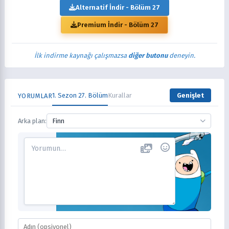
Alternatif İndir - Bölüm 27
Premium İndir - Bölüm 27
İlk indirme kaynağı çalışmazsa
diğer butonu
deneyin.
1. Sezon 27. Bölüm
Kurallar
Genişlet
YORUMLAR
Arka plan:
Finn