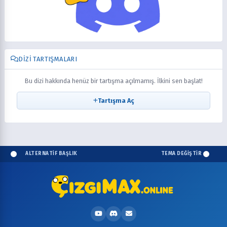
DIZI TARTIŞMALARI
Bu dizi hakkında henüz bir tartışma açılmamış. İlkini sen başlat!
Tartışma Aç
ALTERNATİF BAŞLIK
TEMA DEĞİŞTİR