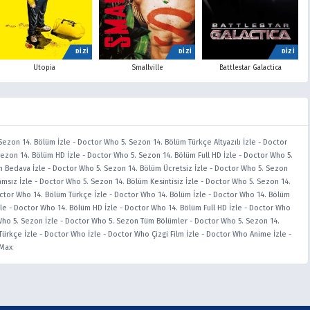
DİZİ
DİZİ
DİZİ
Utopia
Smallville
Battlestar Galactica
Sezon 14. Bölüm İzle
-
Doctor Who 5. Sezon 14. Bölüm Türkçe Altyazılı İzle
-
Doctor
ezon 14. Bölüm HD İzle
-
Doctor Who 5. Sezon 14. Bölüm Full HD İzle
-
Doctor Who 5.
m Bedava İzle
-
Doctor Who 5. Sezon 14. Bölüm Ücretsiz İzle
-
Doctor Who 5. Sezon
msız İzle
-
Doctor Who 5. Sezon 14. Bölüm Kesintisiz İzle
-
Doctor Who 5. Sezon 14.
ctor Who 14. Bölüm Türkçe İzle
-
Doctor Who 14. Bölüm İzle
-
Doctor Who 14. Bölüm
le
-
Doctor Who 14. Bölüm HD İzle
-
Doctor Who 14. Bölüm Full HD İzle
-
Doctor Who
ho 5. Sezon İzle
-
Doctor Who 5. Sezon Tüm Bölümler
-
Doctor Who 5. Sezon 14.
ürkçe İzle
-
Doctor Who İzle
-
Doctor Who Çizgi Film İzle
-
Doctor Who Anime İzle
-
iMax