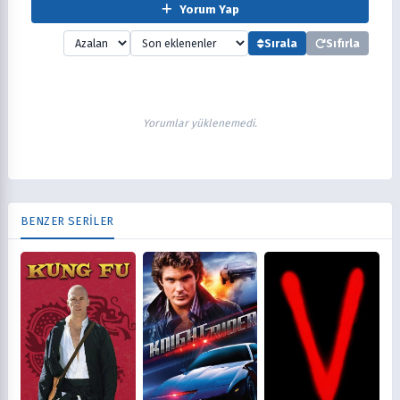
Yorum Yap
Sırala
Sıfırla
Yorumlar yüklenemedi.
BENZER SERİLER