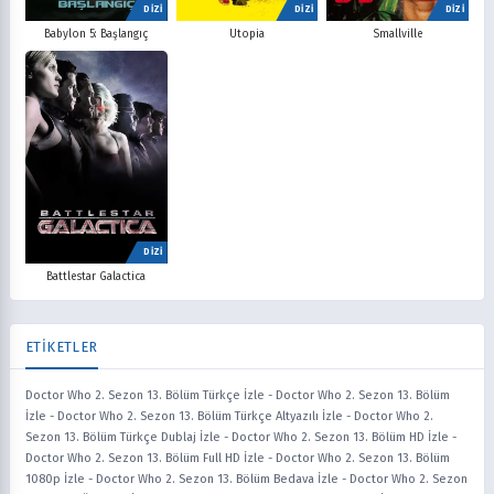
DİZİ
DİZİ
DİZİ
Babylon 5: Başlangıç
Utopia
Smallville
DİZİ
Battlestar Galactica
ETİKETLER
Doctor Who 2. Sezon 13. Bölüm Türkçe İzle
-
Doctor Who 2. Sezon 13. Bölüm
İzle
-
Doctor Who 2. Sezon 13. Bölüm Türkçe Altyazılı İzle
-
Doctor Who 2.
Sezon 13. Bölüm Türkçe Dublaj İzle
-
Doctor Who 2. Sezon 13. Bölüm HD İzle
-
Doctor Who 2. Sezon 13. Bölüm Full HD İzle
-
Doctor Who 2. Sezon 13. Bölüm
1080p İzle
-
Doctor Who 2. Sezon 13. Bölüm Bedava İzle
-
Doctor Who 2. Sezon