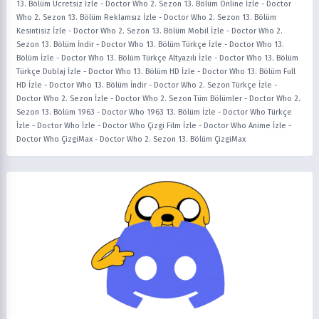
13. Bölüm Ücretsiz İzle
-
Doctor Who 2. Sezon 13. Bölüm Online İzle
-
Doctor
Who 2. Sezon 13. Bölüm Reklamsız İzle
-
Doctor Who 2. Sezon 13. Bölüm
Kesintisiz İzle
-
Doctor Who 2. Sezon 13. Bölüm Mobil İzle
-
Doctor Who 2.
Sezon 13. Bölüm İndir
-
Doctor Who 13. Bölüm Türkçe İzle
-
Doctor Who 13.
Bölüm İzle
-
Doctor Who 13. Bölüm Türkçe Altyazılı İzle
-
Doctor Who 13. Bölüm
Türkçe Dublaj İzle
-
Doctor Who 13. Bölüm HD İzle
-
Doctor Who 13. Bölüm Full
HD İzle
-
Doctor Who 13. Bölüm İndir
-
Doctor Who 2. Sezon Türkçe İzle
-
Doctor Who 2. Sezon İzle
-
Doctor Who 2. Sezon Tüm Bölümler
-
Doctor Who 2.
Sezon 13. Bölüm 1963
-
Doctor Who 1963 13. Bölüm İzle
-
Doctor Who Türkçe
İzle
-
Doctor Who İzle
-
Doctor Who Çizgi Film İzle
-
Doctor Who Anime İzle
-
Doctor Who ÇizgiMax
-
Doctor Who 2. Sezon 13. Bölüm ÇizgiMax