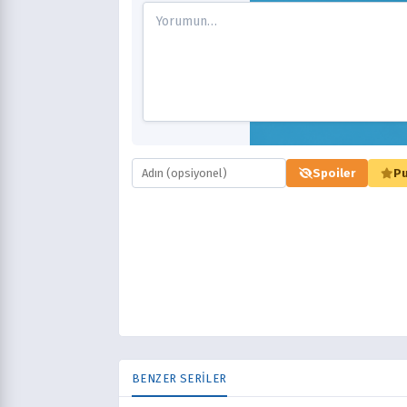
Spoiler
Pu
BENZER SERİLER