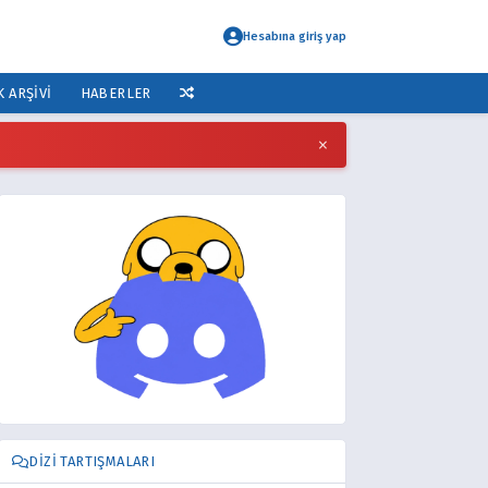
Hesabına giriş yap
K ARŞIVI
HABERLER
×
DIZI TARTIŞMALARI