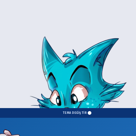
TEMA DEĞİŞTİR