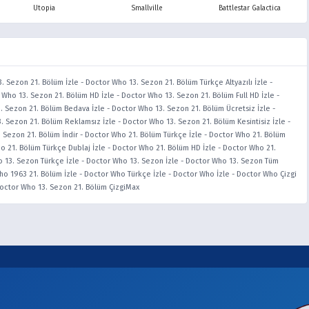
Utopia
Smallville
Battlestar Galactica
. Sezon 21. Bölüm İzle
-
Doctor Who 13. Sezon 21. Bölüm Türkçe Altyazılı İzle
-
 Who 13. Sezon 21. Bölüm HD İzle
-
Doctor Who 13. Sezon 21. Bölüm Full HD İzle
-
. Sezon 21. Bölüm Bedava İzle
-
Doctor Who 13. Sezon 21. Bölüm Ücretsiz İzle
-
. Sezon 21. Bölüm Reklamsız İzle
-
Doctor Who 13. Sezon 21. Bölüm Kesintisiz İzle
-
 Sezon 21. Bölüm İndir
-
Doctor Who 21. Bölüm Türkçe İzle
-
Doctor Who 21. Bölüm
o 21. Bölüm Türkçe Dublaj İzle
-
Doctor Who 21. Bölüm HD İzle
-
Doctor Who 21.
 13. Sezon Türkçe İzle
-
Doctor Who 13. Sezon İzle
-
Doctor Who 13. Sezon Tüm
o 1963 21. Bölüm İzle
-
Doctor Who Türkçe İzle
-
Doctor Who İzle
-
Doctor Who Çizgi
octor Who 13. Sezon 21. Bölüm ÇizgiMax