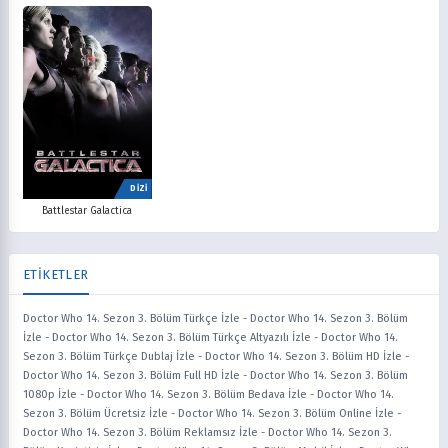
DİZİ
Battlestar Galactica
ETİKETLER
Doctor Who 14. Sezon 3. Bölüm Türkçe İzle
-
Doctor Who 14. Sezon 3. Bölüm
İzle
-
Doctor Who 14. Sezon 3. Bölüm Türkçe Altyazılı İzle
-
Doctor Who 14.
Sezon 3. Bölüm Türkçe Dublaj İzle
-
Doctor Who 14. Sezon 3. Bölüm HD İzle
-
Doctor Who 14. Sezon 3. Bölüm Full HD İzle
-
Doctor Who 14. Sezon 3. Bölüm
1080p İzle
-
Doctor Who 14. Sezon 3. Bölüm Bedava İzle
-
Doctor Who 14.
Sezon 3. Bölüm Ücretsiz İzle
-
Doctor Who 14. Sezon 3. Bölüm Online İzle
-
Doctor Who 14. Sezon 3. Bölüm Reklamsız İzle
-
Doctor Who 14. Sezon 3.