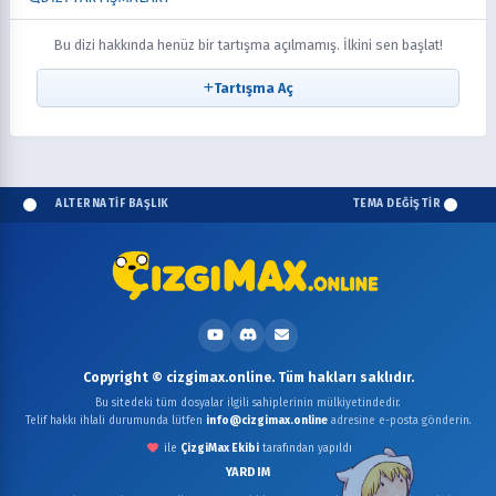
Bu dizi hakkında henüz bir tartışma açılmamış. İlkini sen başlat!
Tartışma Aç
ALTERNATİF BAŞLIK
TEMA DEĞİŞTİR
Copyright © cizgimax.online. Tüm hakları saklıdır.
Bu sitedeki tüm dosyalar ilgili sahiplerinin mülkiyetindedir.
Telif hakkı ihlali durumunda lütfen
info@cizgimax.online
adresine e-posta gönderin.
ile
ÇizgiMax Ekibi
tarafından yapıldı
YARDIM