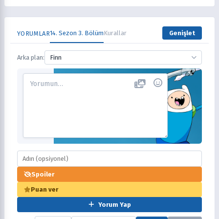
14. Sezon 3. Bölüm
Kurallar
Genişlet
YORUMLAR
Arka plan:
Finn
Spoiler
Puan ver
Yorum Yap