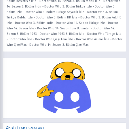
Bölüm Kesintisiz İzle
-
Doctor Who 14. Sezon 3. Bölüm Mobil İzle
-
Doctor Who
14. Sezon 3. Bölüm İndir
-
Doctor Who 3. Bölüm Türkçe İzle
-
Doctor Who 3.
Bölüm İzle
-
Doctor Who 3. Bölüm Türkçe Altyazılı İzle
-
Doctor Who 3. Bölüm
Türkçe Dublaj İzle
-
Doctor Who 3. Bölüm HD İzle
-
Doctor Who 3. Bölüm Full HD
İzle
-
Doctor Who 3. Bölüm İndir
-
Doctor Who 14. Sezon Türkçe İzle
-
Doctor
Who 14. Sezon İzle
-
Doctor Who 14. Sezon Tüm Bölümler
-
Doctor Who 14.
Sezon 3. Bölüm 1963
-
Doctor Who 1963 3. Bölüm İzle
-
Doctor Who Türkçe İzle
-
Doctor Who İzle
-
Doctor Who Çizgi Film İzle
-
Doctor Who Anime İzle
-
Doctor
Who ÇizgiMax
-
Doctor Who 14. Sezon 3. Bölüm ÇizgiMax
DIZI TARTIŞMALARI