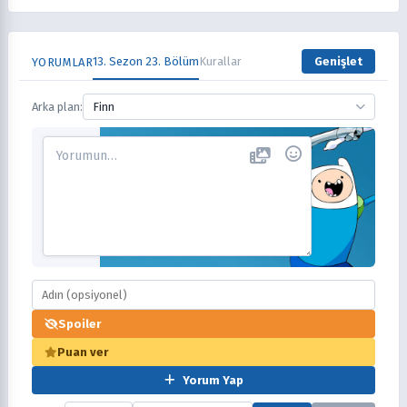
13. Sezon 23. Bölüm
Kurallar
Genişlet
YORUMLAR
Arka plan:
Finn
Spoiler
Puan ver
Yorum Yap