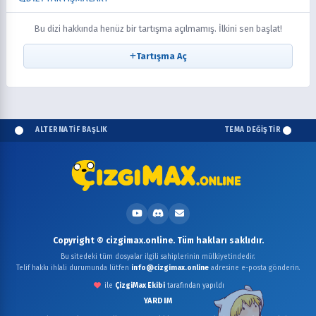
Bu dizi hakkında henüz bir tartışma açılmamış. İlkini sen başlat!
Tartışma Aç
ALTERNATİF BAŞLIK
TEMA DEĞİŞTİR
Copyright © cizgimax.online. Tüm hakları saklıdır.
Bu sitedeki tüm dosyalar ilgili sahiplerinin mülkiyetindedir.
Telif hakkı ihlali durumunda lütfen
info@cizgimax.online
adresine e-posta gönderin.
ile
ÇizgiMax Ekibi
tarafından yapıldı
YARDIM