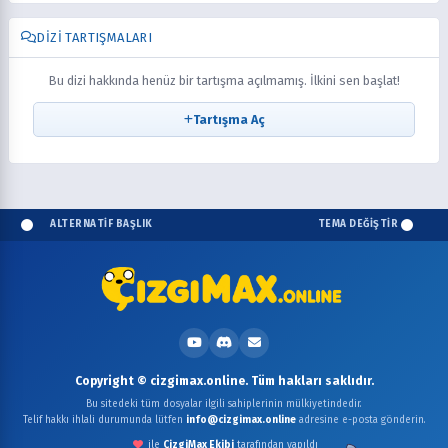
DIZI TARTIŞMALARI
Bu dizi hakkında henüz bir tartışma açılmamış. İlkini sen başlat!
Tartışma Aç
ALTERNATİF BAŞLIK
TEMA DEĞİŞTİR
Copyright © cizgimax.online. Tüm hakları saklıdır.
Bu sitedeki tüm dosyalar ilgili sahiplerinin mülkiyetindedir.
Telif hakkı ihlali durumunda lütfen
info@cizgimax.online
adresine e-posta gönderin.
ile
ÇizgiMax Ekibi
tarafından yapıldı