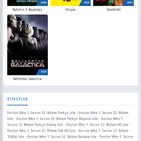
DİZİ
DİZİ
DİZİ
Babylon 5: Başlangıç
Utopia
Smallville
DİZİ
Battlestar Galactica
ETİKETLER
Doctor Who 1. Sezon 32. Bölüm Türkçe İzle
-
Doctor Who 1. Sezon 32. Bölüm
İzle
-
Doctor Who 1. Sezon 32. Bölüm Türkçe Altyazılı İzle
-
Doctor Who 1.
Sezon 32. Bölüm Türkçe Dublaj İzle
-
Doctor Who 1. Sezon 32. Bölüm HD İzle
-
Doctor Who 1. Sezon 32. Bölüm Full HD İzle
-
Doctor Who 1. Sezon 32. Bölüm
1080p İzle
-
Doctor Who 1. Sezon 32. Bölüm Bedava İzle
-
Doctor Who 1. Sezon