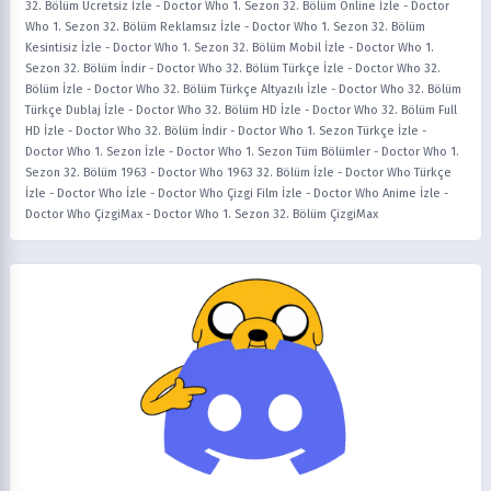
32. Bölüm Ücretsiz İzle
-
Doctor Who 1. Sezon 32. Bölüm Online İzle
-
Doctor
Who 1. Sezon 32. Bölüm Reklamsız İzle
-
Doctor Who 1. Sezon 32. Bölüm
Kesintisiz İzle
-
Doctor Who 1. Sezon 32. Bölüm Mobil İzle
-
Doctor Who 1.
Sezon 32. Bölüm İndir
-
Doctor Who 32. Bölüm Türkçe İzle
-
Doctor Who 32.
Bölüm İzle
-
Doctor Who 32. Bölüm Türkçe Altyazılı İzle
-
Doctor Who 32. Bölüm
Türkçe Dublaj İzle
-
Doctor Who 32. Bölüm HD İzle
-
Doctor Who 32. Bölüm Full
HD İzle
-
Doctor Who 32. Bölüm İndir
-
Doctor Who 1. Sezon Türkçe İzle
-
Doctor Who 1. Sezon İzle
-
Doctor Who 1. Sezon Tüm Bölümler
-
Doctor Who 1.
Sezon 32. Bölüm 1963
-
Doctor Who 1963 32. Bölüm İzle
-
Doctor Who Türkçe
İzle
-
Doctor Who İzle
-
Doctor Who Çizgi Film İzle
-
Doctor Who Anime İzle
-
Doctor Who ÇizgiMax
-
Doctor Who 1. Sezon 32. Bölüm ÇizgiMax