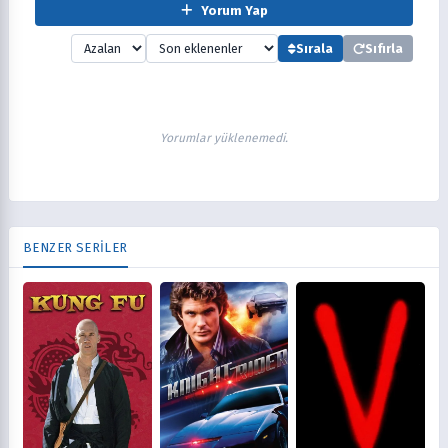
Yorum Yap
Sırala
Sıfırla
Yorumlar yüklenemedi.
BENZER SERİLER