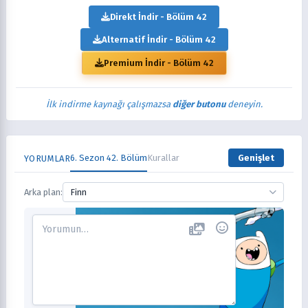
Direkt İndir - Bölüm 42
Alternatif İndir - Bölüm 42
Premium İndir - Bölüm 42
İlk indirme kaynağı çalışmazsa
diğer butonu
deneyin.
6. Sezon 42. Bölüm
Kurallar
Genişlet
YORUMLAR
Arka plan:
Finn