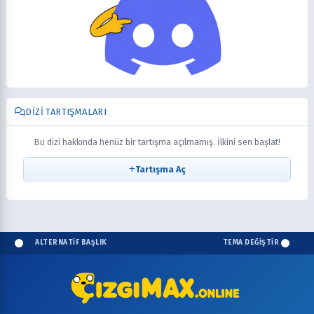
DIZI TARTIŞMALARI
Bu dizi hakkında henüz bir tartışma açılmamış. İlkini sen başlat!
Tartışma Aç
ALTERNATİF BAŞLIK
TEMA DEĞİŞTİR