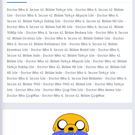
Doctor Who 6. Sezon 42. Bölüm Türkçe İzle
-
Doctor Who 6. Sezon 42. Bölüm
İzle
-
Doctor Who 6. Sezon 42. Bölüm Türkçe Altyazılı İzle
-
Doctor Who 6.
Sezon 42. Bölüm Türkçe Dublaj İzle
-
Doctor Who 6. Sezon 42. Bölüm HD İzle
-
Doctor Who 6. Sezon 42. Bölüm Full HD İzle
-
Doctor Who 6. Sezon 42. Bölüm
1080p İzle
-
Doctor Who 6. Sezon 42. Bölüm Bedava İzle
-
Doctor Who 6. Sezon
42. Bölüm Ücretsiz İzle
-
Doctor Who 6. Sezon 42. Bölüm Online İzle
-
Doctor
Who 6. Sezon 42. Bölüm Reklamsız İzle
-
Doctor Who 6. Sezon 42. Bölüm
Kesintisiz İzle
-
Doctor Who 6. Sezon 42. Bölüm Mobil İzle
-
Doctor Who 6.
Sezon 42. Bölüm İndir
-
Doctor Who 42. Bölüm Türkçe İzle
-
Doctor Who 42.
Bölüm İzle
-
Doctor Who 42. Bölüm Türkçe Altyazılı İzle
-
Doctor Who 42. Bölüm
Türkçe Dublaj İzle
-
Doctor Who 42. Bölüm HD İzle
-
Doctor Who 42. Bölüm Full
HD İzle
-
Doctor Who 42. Bölüm İndir
-
Doctor Who 6. Sezon Türkçe İzle
-
Doctor Who 6. Sezon İzle
-
Doctor Who 6. Sezon Tüm Bölümler
-
Doctor Who 6.
Sezon 42. Bölüm 1963
-
Doctor Who 1963 42. Bölüm İzle
-
Doctor Who Türkçe
İzle
-
Doctor Who İzle
-
Doctor Who Çizgi Film İzle
-
Doctor Who Anime İzle
-
Doctor Who ÇizgiMax
-
Doctor Who 6. Sezon 42. Bölüm ÇizgiMax