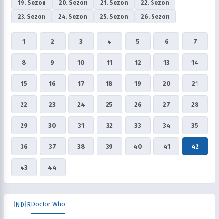
19. Sezon
20. Sezon
21. Sezon
22. Sezon
23. Sezon
24. Sezon
25. Sezon
26. Sezon
1
2
3
4
5
6
7
8
9
10
11
12
13
14
15
16
17
18
19
20
21
22
23
24
25
26
27
28
29
30
31
32
33
34
35
36
37
38
39
40
41
42
43
44
Doctor Who
İNDİR